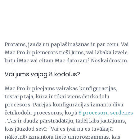
Protams, jauda un paplašināšanās ir par cenu. Vai
Mac Pro ir piemērots tieši Jums, vai labāka izvēle
būtu iMac vai citam Mac datoram? Noskaidrosim.
Vai jums vajag 8 kodolus?
Mac Pro ir pieejams vairākās konfigurācijās,
tostarp tajā, kurā ir tikai viens četrkodolu
procesors. Pārējās konfigurācijas izmanto divu
četrkodolu procesorus, kopā
8 procesoru serdenes
. Tas ir daudz pārstrādātāju, tādēļ labs jautājums,
kas jāuzdod sevī: "Vai es (vai nu es tuvākajā
nākotnē) izmantoju lietojumprogrammas, kas