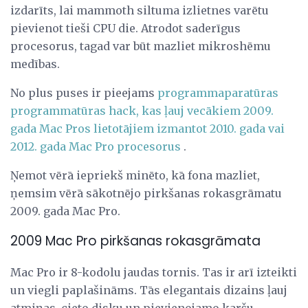
izdarīts, lai mammoth siltuma izlietnes varētu
pievienot tieši CPU die. Atrodot saderīgus
procesorus, tagad var būt mazliet mikroshēmu
medības.
No plus puses ir pieejams
programmaparatūras
programmatūras hack, kas ļauj vecākiem 2009.
gada Mac Pros lietotājiem izmantot 2010. gada vai
2012. gada Mac Pro procesorus
.
Ņemot vērā iepriekš minēto, kā fona mazliet,
ņemsim vērā sākotnējo pirkšanas rokasgrāmatu
2009. gada Mac Pro.
2009 Mac Pro pirkšanas rokasgrāmata
Mac Pro ir 8-kodolu jaudas tornis. Tas ir arī izteikti
un viegli paplašināms. Tās elegantais dizains ļauj