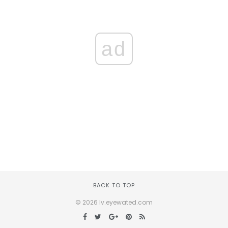
ad
BACK TO TOP
© 2026 lv.eyewated.com