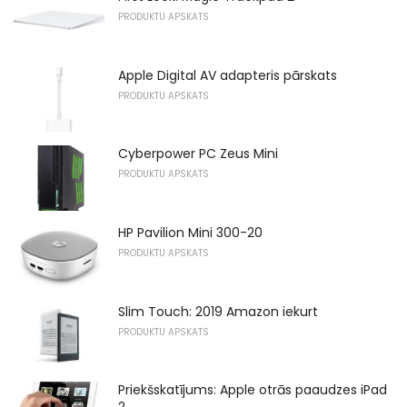
PRODUKTU APSKATS
Apple Digital AV adapteris pārskats
PRODUKTU APSKATS
Cyberpower PC Zeus Mini
PRODUKTU APSKATS
HP Pavilion Mini 300-20
PRODUKTU APSKATS
Slim Touch: 2019 Amazon iekurt
PRODUKTU APSKATS
Priekšskatījums: Apple otrās paaudzes iPad