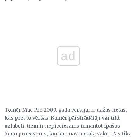
ad
Tomēr Mac Pro 2009. gada versijai ir dažas lietas,
kas pret to vēršas. Kamēr pārstrādātāji var tikt
uzlaboti, tiem ir nepieciešams izmantot īpašus
Xeon procesorus, kuriem nav metāla vāku. Tas tika