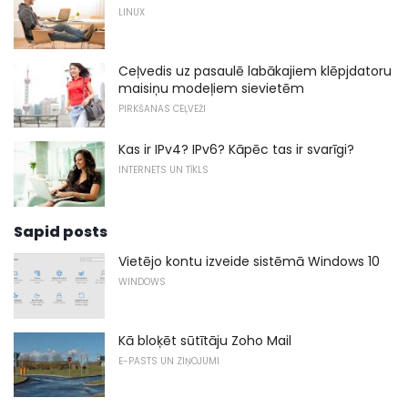
LINUX
Ceļvedis uz pasaulē labākajiem klēpjdatoru
maisiņu modeļiem sievietēm
PIRKŠANAS CEĻVEŽI
Kas ir IPv4? IPv6? Kāpēc tas ir svarīgi?
INTERNETS UN TĪKLS
Sapid posts
Vietējo kontu izveide sistēmā Windows 10
WINDOWS
Kā bloķēt sūtītāju Zoho Mail
E-PASTS UN ZIŅOJUMI