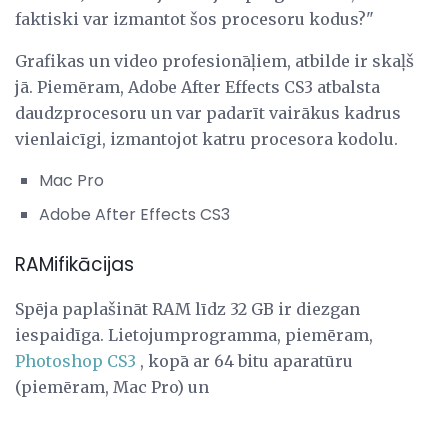
faktiski var izmantot šos procesoru kodus?"
Grafikas un video profesionāļiem, atbilde ir skaļš
jā. Piemēram, Adobe After Effects CS3 atbalsta
daudzprocesoru un var padarīt vairākus kadrus
vienlaicīgi, izmantojot katru procesora kodolu.
Mac Pro
Adobe After Effects CS3
RAMifikācijas
Spēja paplašināt RAM līdz 32 GB ir diezgan
iespaidīga. Lietojumprogramma, piemēram,
Photoshop CS3
, kopā ar 64 bitu aparatūru
(piemēram, Mac Pro) un