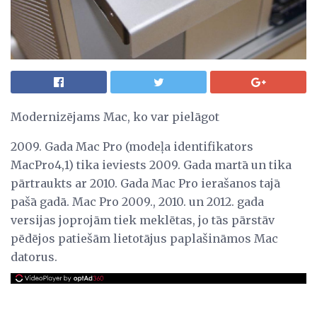
Modernizējams Mac, ko var pielāgot
2009. Gada Mac Pro (modeļa identifikators
MacPro4,1) tika ieviests 2009. Gada martā un tika
pārtraukts ar 2010. Gada Mac Pro ierašanos tajā
pašā gadā. Mac Pro 2009., 2010. un 2012. gada
versijas joprojām tiek meklētas, jo tās pārstāv
pēdējos patiešām lietotājus paplašināmos Mac
datorus.