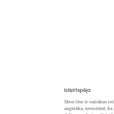
Izšķirtspēja
Xbox One ir vairākas rei
augstāka, nenozīmē, ka 