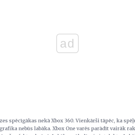
ad
zes spēcīgākas nekā Xbox 360. Vienkārši tāpēc, ka spēļ
grafika nebūs labāka. Xbox One varēs parādīt vairāk ra