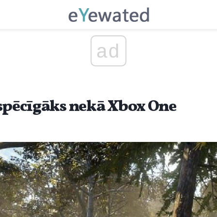
ad
 spēcīgāks nekā Xbox One