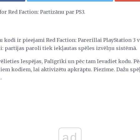
for Red Faction: Partizānu par PS3.
 kodi ir pieejami Red Faction: Parerillai PlayStation 3 
: partijas paroli tiek iekļautas spēles izvēlņu sistēmā.
ēlieties Iespējas, Palīgrīki un pēc tam Ievadiet kodu. P
iem kodiem, lai aktivizētu apkrāptu. Piezīme. Dažu spēļ
.
ad