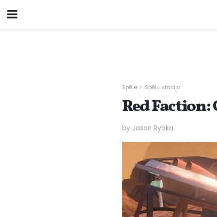
Spēle
Spēļu stacija
Red Faction: 
by Jason Rybka