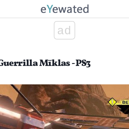
ad
Guerrilla Mīklas - PS3