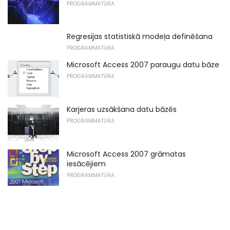
PROGRAMMATŪRA
Regresijas statistiskā modeļa definēšana
PROGRAMMATŪRA
Microsoft Access 2007 paraugu datu bāze
PROGRAMMATŪRA
Karjeras uzsākšana datu bāzēs
PROGRAMMATŪRA
Microsoft Access 2007 grāmatas
iesācējiem
PROGRAMMATŪRA