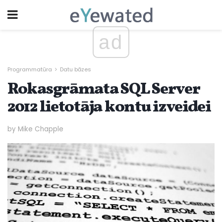
ad
Programmatūra
Datu bāzes
Rokasgrāmata SQL Server
2012 lietotāja kontu izveidei
by Mike Chapple