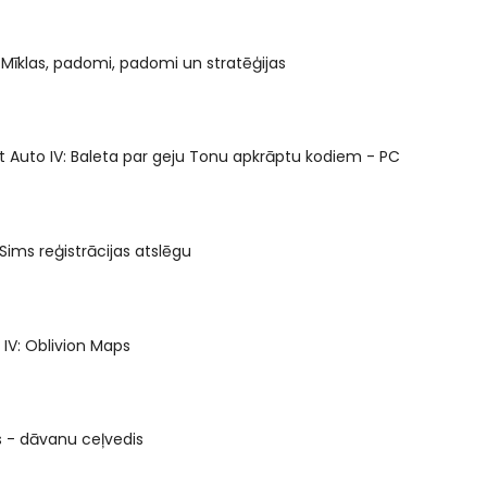
Mīklas, padomi, padomi un stratēģijas
 Auto IV: Baleta par geju Tonu apkrāptu kodiem - PC
Sims reģistrācijas atslēgu
s IV: Oblivion Maps
 - dāvanu ceļvedis