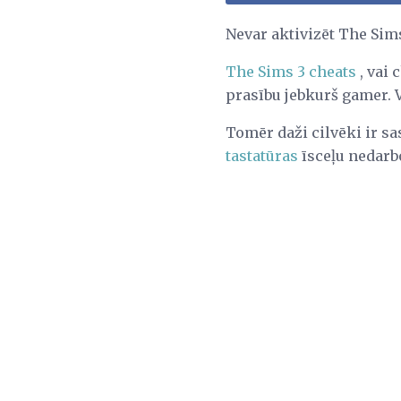
Nevar aktivizēt The Sim
The Sims 3 cheats
, vai 
prasību jebkurš gamer. Viņ
Tomēr daži cilvēki ir sa
tastatūras
īsceļu nedarbo