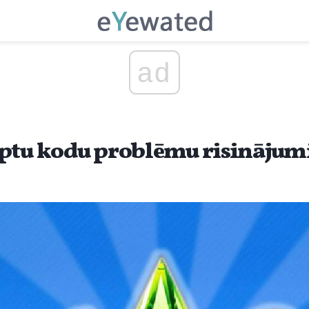
ad
ptu kodu problēmu risinājum