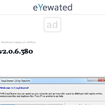
ad
Rezerves kopija un utilītas
v2.0.6.380