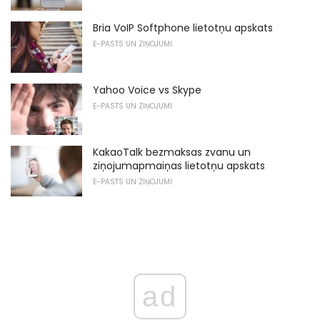
Bria VoIP Softphone lietotņu apskats
E-PASTS UN ZIŅOJUMI
Yahoo Voice vs Skype
E-PASTS UN ZIŅOJUMI
KakaoTalk bezmaksas zvanu un
ziņojumapmaiņas lietotņu apskats
E-PASTS UN ZIŅOJUMI
ad