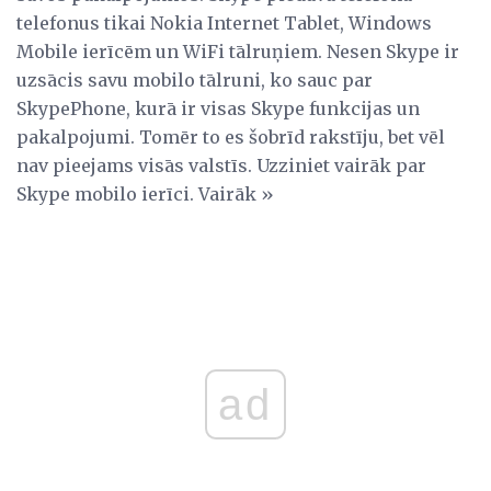
telefonus tikai Nokia Internet Tablet, Windows
Mobile ierīcēm un WiFi tālruņiem. Nesen Skype ir
uzsācis savu mobilo tālruni, ko sauc par
SkypePhone, kurā ir visas Skype funkcijas un
pakalpojumi. Tomēr to es šobrīd rakstīju, bet vēl
nav pieejams visās valstīs. Uzziniet vairāk par
Skype mobilo ierīci. Vairāk »
ad