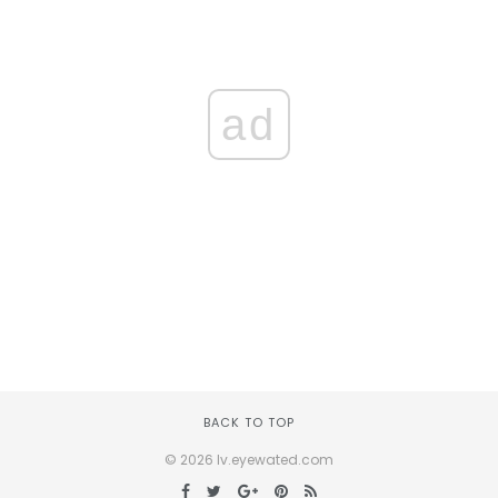
ad
BACK TO TOP
© 2026 lv.eyewated.com