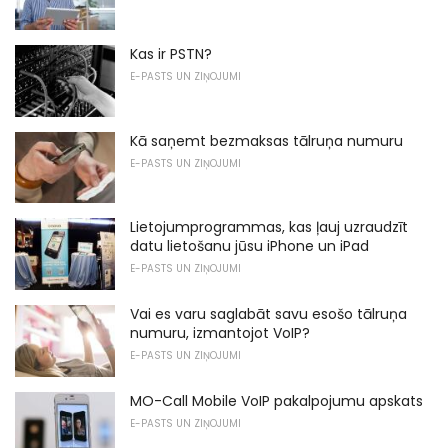
Kas ir PSTN?
E-PASTS UN ZIŅOJUMI
Kā saņemt bezmaksas tālruņa numuru
E-PASTS UN ZIŅOJUMI
Lietojumprogrammas, kas ļauj uzraudzīt
datu lietošanu jūsu iPhone un iPad
E-PASTS UN ZIŅOJUMI
Vai es varu saglabāt savu esošo tālruņa
numuru, izmantojot VoIP?
E-PASTS UN ZIŅOJUMI
MO-Call Mobile VoIP pakalpojumu apskats
E-PASTS UN ZIŅOJUMI