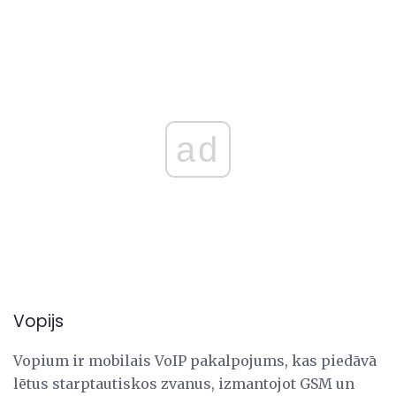
ad
Vopijs
Vopium ir mobilais VoIP pakalpojums, kas piedāvā
lētus starptautiskos zvanus, izmantojot GSM un