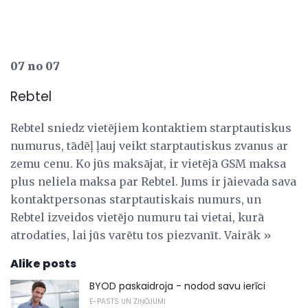
07 no 07
Rebtel
Rebtel sniedz vietējiem kontaktiem starptautiskus
numurus, tādēļ ļauj veikt starptautiskus zvanus ar
zemu cenu. Ko jūs maksājat, ir vietējā GSM maksa
plus neliela maksa par Rebtel. Jums ir jāievada sava
kontaktpersonas starptautiskais numurs, un
Rebtel izveidos vietējo numuru tai vietai, kurā
atrodaties, lai jūs varētu tos piezvanīt. Vairāk »
Alike posts
BYOD paskaidroja - nodod savu ierīci
E-PASTS UN ZIŅOJUMI