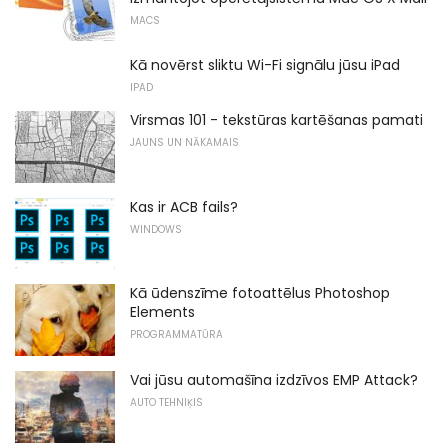
MACS
Kā novērst sliktu Wi-Fi signālu jūsu iPad
IPAD
Virsmas 101 - tekstūras kartēšanas pamati
JAUNS UN NĀKAMAIS
Kas ir ACB fails?
WINDOWS
Kā ūdenszīme fotoattēlus Photoshop
Elements
PROGRAMMATŪRA
Vai jūsu automašīna izdzīvos EMP Attack?
AUTO TEHNIĶIS