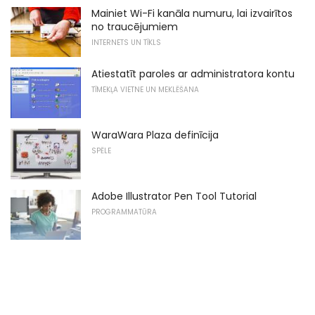
Mainiet Wi-Fi kanāla numuru, lai izvairītos
no traucējumiem
INTERNETS UN TĪKLS
Atiestatīt paroles ar administratora kontu
TĪMEKĻA VIETNE UN MEKLĒŠANA
WaraWara Plaza definīcija
SPĒLE
Adobe Illustrator Pen Tool Tutorial
PROGRAMMATŪRA