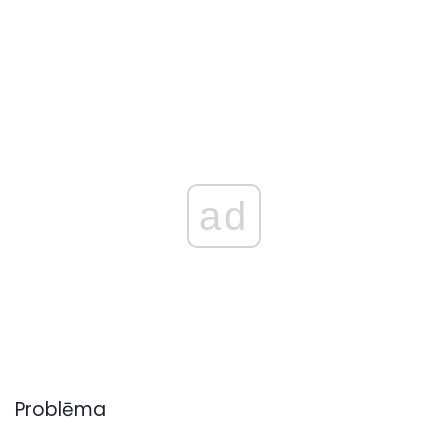
ad
Problēma