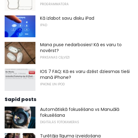
PROGRAMMATŪRA
Kā izlabot savu disku iPad
IPAD
Mana puse nedarbosies! Kā es varu to
novērst?
PIRKŠANAS CEĻVEŽI
IOS 7 FAQ: Kā es varu dzēst dziesmas tieši
manā iPhone?
IPHONE UN IPOD
Sapid posts
Automātiskā fokusēšana vs Manuālā
fokusēšana
DIGITĀLĀS FOTOKAMERAS
Turētāja līguma izveidošana