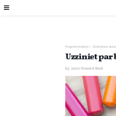
Programmatūra
Grafiskais diza
Uzziniet par
by Jacci Howard Bear