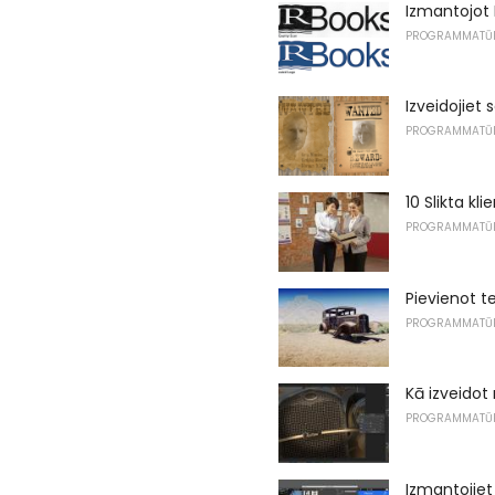
Izmantojot I
PROGRAMMATŪ
Izveidojiet 
PROGRAMMATŪ
10 Slikta kl
PROGRAMMATŪ
Pievienot t
PROGRAMMATŪ
Kā izveidot
PROGRAMMATŪ
Izmantojiet