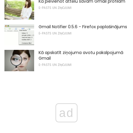
Kā pievienot attēlu savam Gmail profilam
E-PASTS UN ZIŅOJUMI
Gmail Notifier 0.5.6 - Firefox paplašinājums
E-PASTS UN ZIŅOJUMI
Kā apskatīt ziņojuma avotu pakalpojumā
Gmail
E-PASTS UN ZIŅOJUMI
ad