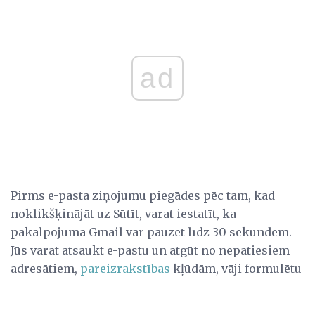
ad
Pirms e-pasta ziņojumu piegādes pēc tam, kad
noklikšķinājāt uz Sūtīt, varat iestatīt, ka
pakalpojumā Gmail var pauzēt līdz 30 sekundēm.
Jūs varat atsaukt e-pastu un atgūt no nepatiesiem
adresātiem,
pareizrakstības
kļūdām, vāji formulētu