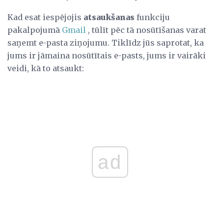
Kad esat iespējojis
atsaukšanas
funkciju
pakalpojumā
Gmail
, tūlīt pēc tā nosūtīšanas varat
saņemt e-pasta ziņojumu. Tiklīdz jūs saprotat, ka
jums ir jāmaina nosūtītais e-pasts, jums ir vairāki
veidi, kā to atsaukt:
ad