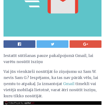
Iestatīt sūtīšanas pauze pakalpojumā Gmail, lai
varētu nosūtīt īsziņu
Vai jūs vienkārši nosūtījāt šo ziņojumu uz Sam W.
nevis Sam G.? Iespējams, ka tas nav pārāk vēlu, lai
ņemtu to atpakaļ. Ja izmantojat
Gmail
tīmeklī vai
vietējā mobilajā lietotnē, varat ātri nosūtīt īsziņu,
kuru tikko nosūtījāt.