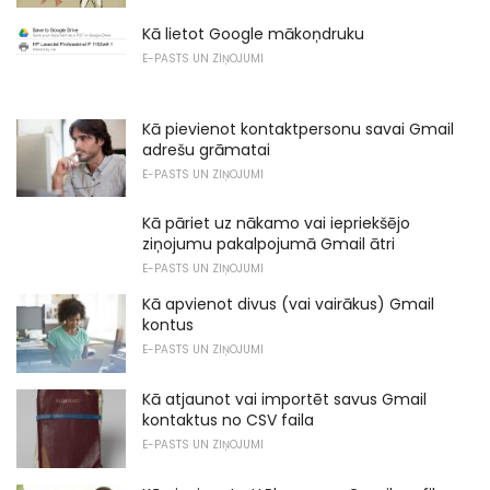
Kā lietot Google mākoņdruku
E-PASTS UN ZIŅOJUMI
Kā pievienot kontaktpersonu savai Gmail
adrešu grāmatai
E-PASTS UN ZIŅOJUMI
Kā pāriet uz nākamo vai iepriekšējo
ziņojumu pakalpojumā Gmail ātri
E-PASTS UN ZIŅOJUMI
Kā apvienot divus (vai vairākus) Gmail
kontus
E-PASTS UN ZIŅOJUMI
Kā atjaunot vai importēt savus Gmail
kontaktus no CSV faila
E-PASTS UN ZIŅOJUMI