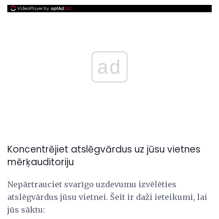
ad
Koncentrējiet atslēgvārdus uz jūsu vietnes
mērķauditoriju
Nepārtrauciet svarīgo uzdevumu izvēlēties
atslēgvārdus jūsu vietnei. Šeit ir daži ieteikumi, lai
jūs sāktu: