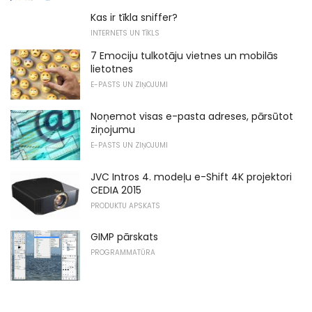
Kas ir tīkla sniffer?
INTERNETS UN TĪKLS
7 Emociju tulkotāju vietnes un mobilās
lietotnes
E-PASTS UN ZIŅOJUMI
Noņemot visas e-pasta adreses, pārsūtot
ziņojumu
E-PASTS UN ZIŅOJUMI
JVC Intros 4. modeļu e-Shift 4K projektori
CEDIA 2015
PRODUKTU APSKATS
GIMP pārskats
PROGRAMMATŪRA