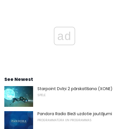
ad
See Newest
Starpoint Dvīņi 2 pārskatīšana (XONE)
SPĒLE
Pandora Radio Bieži uzdotie jautājumi
PROGRAMMATŪRA UN PROGRAMMAS