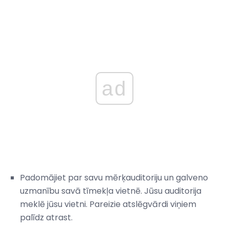
ad
Padomājiet par savu mērķauditoriju un galveno
uzmanību savā tīmekļa vietnē. Jūsu auditorija
meklē jūsu vietni. Pareizie atslēgvārdi viņiem
palīdz atrast.