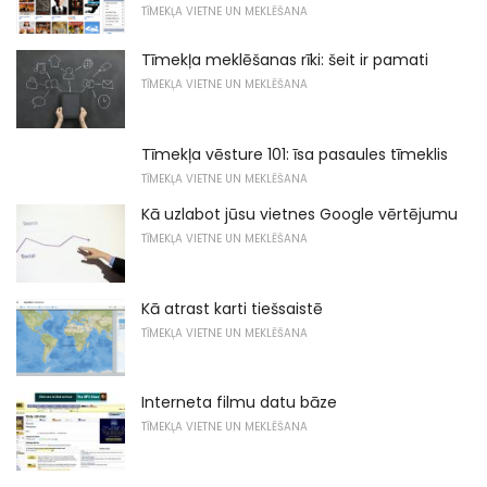
TĪMEKĻA VIETNE UN MEKLĒŠANA
Tīmekļa meklēšanas rīki: šeit ir pamati
TĪMEKĻA VIETNE UN MEKLĒŠANA
Tīmekļa vēsture 101: īsa pasaules tīmeklis
TĪMEKĻA VIETNE UN MEKLĒŠANA
Kā uzlabot jūsu vietnes Google vērtējumu
TĪMEKĻA VIETNE UN MEKLĒŠANA
Kā atrast karti tiešsaistē
TĪMEKĻA VIETNE UN MEKLĒŠANA
Interneta filmu datu bāze
TĪMEKĻA VIETNE UN MEKLĒŠANA