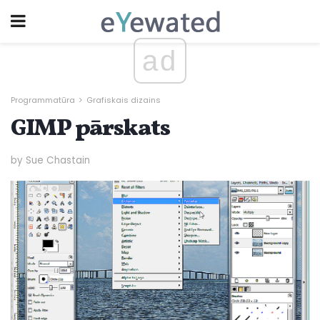
ad
Programmatūra
Grafiskais dizains
GIMP pārskats
by Sue Chastain