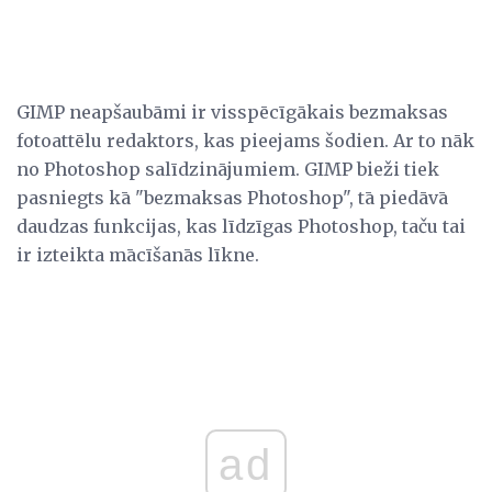
GIMP neapšaubāmi ir visspēcīgākais bezmaksas
fotoattēlu redaktors, kas pieejams šodien. Ar to nāk
no Photoshop salīdzinājumiem. GIMP bieži tiek
pasniegts kā "bezmaksas Photoshop", tā piedāvā
daudzas funkcijas, kas līdzīgas Photoshop, taču tai
ir izteikta mācīšanās līkne.
ad