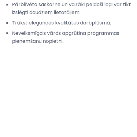
Pārblīvēta saskarne un vairāki peldoši logi var tikt
izslēgti daudziem lietotājiem.
Trūkst elegances kvalitātes darbplūsmā.
Neveiksmīgais vārds apgrūtina programmas
pieņemšanu nopietni.