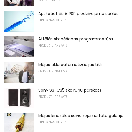
SOCIĀLIE MĒDIJI
Apskatiet šīs 8 PSP piedzīvojumu spēles
PIRKŠANAS CEĻVEŽI
Attālās skenēšanas programmatūra
PRODUKTU APSKATS
Mājas tīkla automatizācijas tīkli
JAUNS UN NĀKAMAIS
Sony SS-CS5 skaļruņu pārskats
PRODUKTU APSKATS
Mājas kinozāles savienojumu foto galerija
PIRKŠANAS CEĻVEŽI