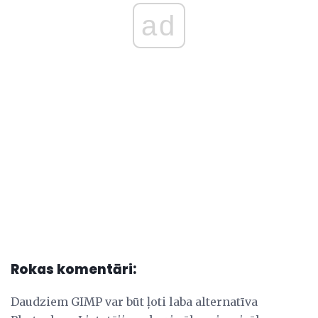
ad
Rokas komentāri:
Daudziem GIMP var būt ļoti laba alternatīva