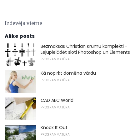
Izdevēja vietne
Alike posts
Bezmaksas Christian Krūmu komplekti -
Lejupielādēt sloti Photoshop un Elements
PROGRAMMATŪRA
Kā nopirkt domēna vārdu
PROGRAMMATŪRA
CAD AEC World
PROGRAMMATŪRA
Knock It Out
PROGRAMMATŪRA