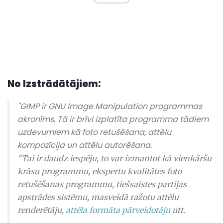
No Izstrādātājiem:
"GIMP ir GNU Image Manipulation programmas
akronīms. Tā ir brīvi izplatīta programma tādiem
uzdevumiem kā foto retušēšana, attēlu
kompozīcija un attēlu autorēšana.
"Tai ir daudz iespēju, to var izmantot kā vienkāršu
krāsu programmu, ekspertu kvalitātes foto
retušēšanas programmu, tiešsaistes partijas
apstrādes sistēmu, masveidā ražotu attēlu
renderētāju,
attēla formāta pārveidotāju
utt.