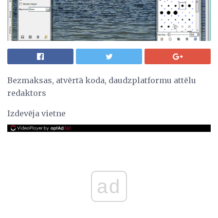
Bezmaksas, atvērtā koda, daudzplatformu attēlu
redaktors
Izdevēja vietne
ad