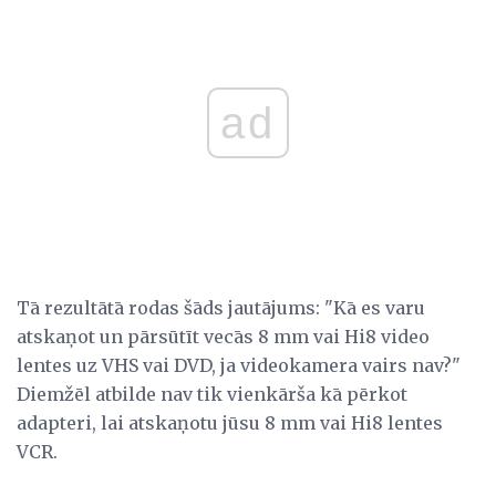
ad
Tā rezultātā rodas šāds jautājums: "Kā es varu
atskaņot un pārsūtīt vecās 8 mm vai Hi8 video
lentes uz VHS vai DVD, ja videokamera vairs nav?"
Diemžēl atbilde nav tik vienkārša kā pērkot
adapteri, lai atskaņotu jūsu 8 mm vai Hi8 lentes
VCR.