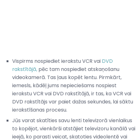
Vispirms nospiediet ierakstu VCR vai
DVD
rakstītājā,
pēc tam nospiediet atskaņošanu
videokamerā. Tas ļaus kopēt lentu. Pirmkārt,
iemesls, kādēļ jums nepieciešams nospiest
ierakstu VCR vai DVD rakstītājā, ir tas, ka VCR vai
DVD rakstītājs var paiet dažas sekundes, lai sāktu
ierakstīšanas procesu.
Jūs varat skatīties savu lenti televizorā vienlaikus
to kopējot, vienkārši atstājiet televizoru kanālā vai
ieejā, ko parasti veicat, skatoties videolentē vai