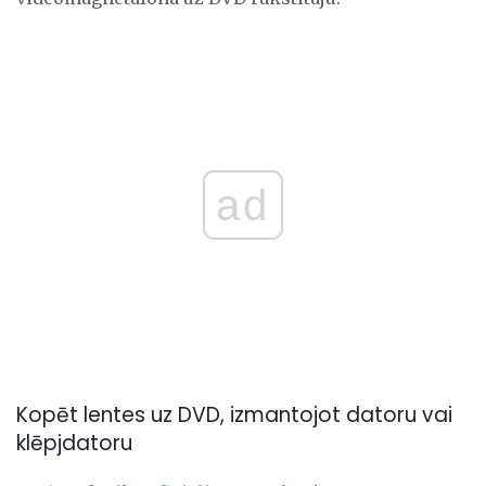
ad
Kopēt lentes uz DVD, izmantojot datoru vai
klēpjdatoru