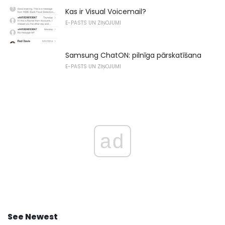
Kas ir Visual Voicemail?
E-PASTS UN ZIŅOJUMI
Samsung ChatON: pilnīga pārskatīšana
E-PASTS UN ZIŅOJUMI
ad
See Newest