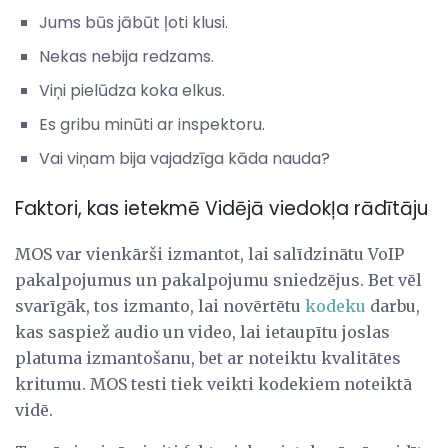
Jums būs jābūt ļoti klusi.
Nekas nebija redzams.
Viņi pielūdza koka elkus.
Es gribu minūti ar inspektoru.
Vai viņam bija vajadzīga kāda nauda?
Faktori, kas ietekmē Vidējā viedokļa rādītāju
MOS var vienkārši izmantot, lai salīdzinātu VoIP
pakalpojumus un pakalpojumu sniedzējus. Bet vēl
svarīgāk, tos izmanto, lai novērtētu
kodeku
darbu,
kas saspiež audio un video, lai ietaupītu joslas
platuma izmantošanu, bet ar noteiktu kvalitātes
kritumu. MOS testi tiek veikti kodekiem noteiktā
vidē.