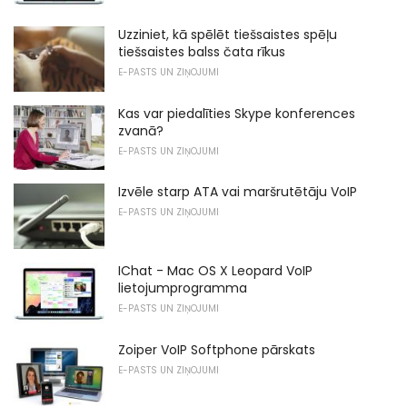
Uzziniet, kā spēlēt tiešsaistes spēļu
tiešsaistes balss čata rīkus
E-PASTS UN ZIŅOJUMI
Kas var piedalīties Skype konferences
zvanā?
E-PASTS UN ZIŅOJUMI
Izvēle starp ATA vai maršrutētāju VoIP
E-PASTS UN ZIŅOJUMI
IChat - Mac OS X Leopard VoIP
lietojumprogramma
E-PASTS UN ZIŅOJUMI
Zoiper VoIP Softphone pārskats
E-PASTS UN ZIŅOJUMI