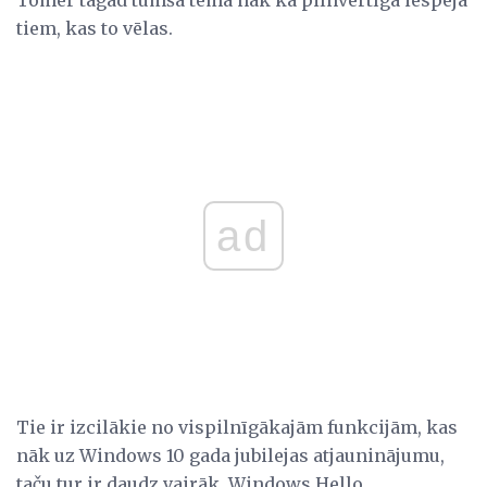
tiem, kas to vēlas.
ad
Tie ir izcilākie no vispilnīgākajām funkcijām, kas
nāk uz Windows 10 gada jubilejas atjauninājumu,
taču tur ir daudz vairāk. Windows Hello