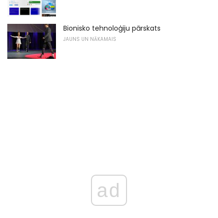
Bionisko tehnoloģiju pārskats
JAUNS UN NĀKAMAIS
ad