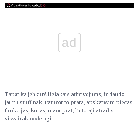
ad
Tāpat kā jebkurš lielākais atbrīvojums, ir daudz
jaunu stuff nāk. Paturot to prātā, apskatīsim piecas
funkcijas, kuras, manuprāt, lietotāji atradīs
visvairāk noderīgi.