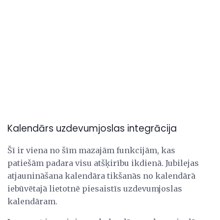
Kalendārs uzdevumjoslas integrācija
Šī ir viena no šīm mazajām funkcijām, kas
patiešām padara visu atšķirību ikdienā. Jubilejas
atjaunināšana kalendāra tikšanās no kalendārā
iebūvētajā lietotnē piesaistīs uzdevumjoslas
kalendāram.