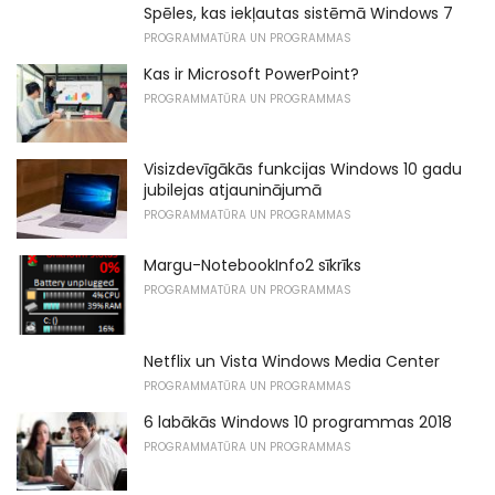
Spēles, kas iekļautas sistēmā Windows 7
PROGRAMMATŪRA UN PROGRAMMAS
Kas ir Microsoft PowerPoint?
PROGRAMMATŪRA UN PROGRAMMAS
Visizdevīgākās funkcijas Windows 10 gadu
jubilejas atjauninājumā
PROGRAMMATŪRA UN PROGRAMMAS
Margu-NotebookInfo2 sīkrīks
PROGRAMMATŪRA UN PROGRAMMAS
Netflix un Vista Windows Media Center
PROGRAMMATŪRA UN PROGRAMMAS
6 labākās Windows 10 programmas 2018
PROGRAMMATŪRA UN PROGRAMMAS