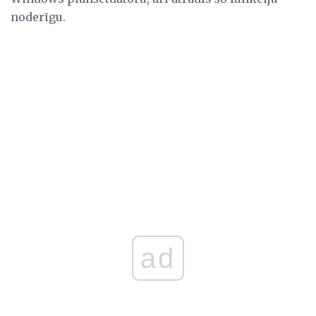
noderīgu.
ad