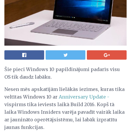
Šie pieci Windows 10 papildinājumi padarīs visu
OS tik daudz labāku.
Nesen mēs apskatījām lielākās iezīmes, kuras tika
veltītas Windows 10 ar
Anniversary Update -
vispirms tika ieviests laikā Build 2016. Kopš tā
laika Windows Insiders varēja pavadīt vairāk laika
ar jaunināto operētājsistēmu, lai labāk izpratītu
jaunas funkcijas.