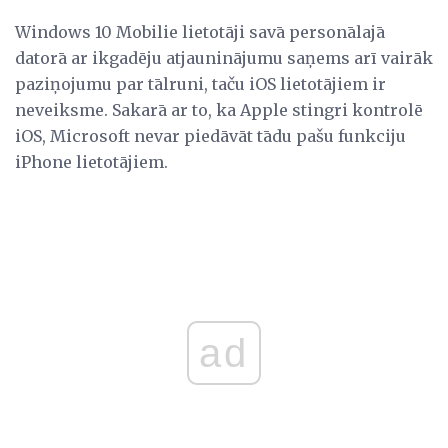
Windows 10 Mobilie lietotāji savā personālajā
datorā ar ikgadēju atjauninājumu saņems arī vairāk
paziņojumu par tālruni, taču iOS lietotājiem ir
neveiksme. Sakarā ar to, ka Apple stingri kontrolē
iOS, Microsoft nevar piedāvāt tādu pašu funkciju
iPhone lietotājiem.
ad