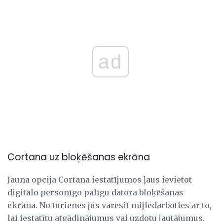
ad
Cortana uz bloķēšanas ekrāna
Jauna opcija Cortana iestatījumos ļaus ievietot
digitālo personīgo palīgu datora bloķēšanas
ekrānā. No turienes jūs varēsit mijiedarboties ar to,
lai iestatītu atgādinājumus vai uzdotu jautājumus.