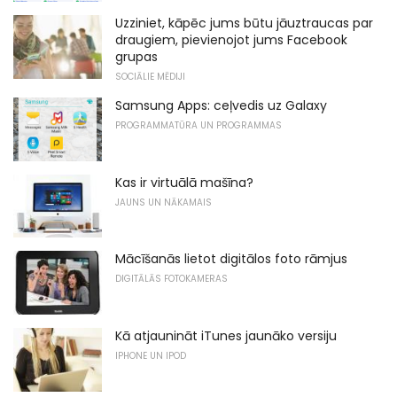
Uzziniet, kāpēc jums būtu jāuztraucas par
draugiem, pievienojot jums Facebook
grupas
SOCIĀLIE MĒDIJI
Samsung Apps: ceļvedis uz Galaxy
PROGRAMMATŪRA UN PROGRAMMAS
Kas ir virtuālā mašīna?
JAUNS UN NĀKAMAIS
Mācīšanās lietot digitālos foto rāmjus
DIGITĀLĀS FOTOKAMERAS
Kā atjaunināt iTunes jaunāko versiju
IPHONE UN IPOD