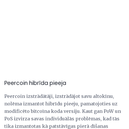
Peercoin hibrīda pieeja
Peercoin izstrādātāji, izstrādājot savu altokīnu,
nolēma izmantot hibrīdu pieeju, pamatojoties uz
modificēto bitcoīna koda versiju. Kaut gan PoW un
PoS izvirza savas individuālās problēmas, kad tās
tika izmantotas kā patstāvīgas pierā dīšanas