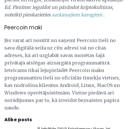
Ed.
Piezīme: ieguldot un pārdodot kriptokultūras,
noteikti pieskarieties
sarkanajiem karogiem
.
Peercoin maki
Jūs varat arī nosūtīt un saņemt Peercoin tieši no
sava digitālā seifa uz citu adresi vai no citas
adreses, kā arī uzglabāt savas monētas šajā
privātajā atslēgas aizsargātā programmatūrā.
Ieteicams tikai lejupielādēt Peercoin maku
programmatūru tieši no oficiālās tīmekļa vietnes,
kas nodrošina klientus Android, Linux, MacOS un
Windows operētājsistēmām. Vietne piedāvā arī
norādījumus par to, kā izveidot bezsaistes papīra
naudu.
Alike posts