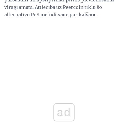
virsgrāmatā. Attiecībā uz Peercoin tīklu šo
alternatīvo PoS metodi sauc par kalšanu.
ad