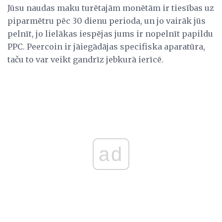
Jūsu naudas maku turētajām monētām ir tiesības uz
piparmētru pēc 30 dienu perioda, un jo vairāk jūs
pelnīt, jo lielākas iespējas jums ir nopelnīt papildu
PPC. Peercoin ir jāiegādājas specifiska aparatūra,
taču to var veikt gandrīz jebkurā ierīcē.
ad