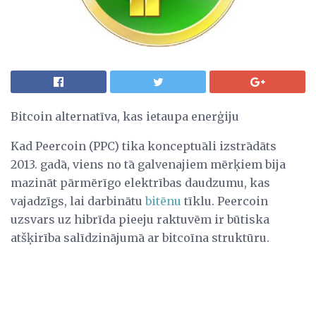
Bitcoin alternatīva, kas ietaupa enerģiju
Kad Peercoin (PPC) tika konceptuāli izstrādāts
2013. gadā, viens no tā galvenajiem mērķiem bija
mazināt pārmērīgo elektrības daudzumu, kas
vajadzīgs, lai darbinātu
bitēnu
tīklu. Peercoin
uzsvars uz hibrīda pieeju raktuvēm ir būtiska
atšķirība salīdzinājumā ar bitcoīna struktūru.