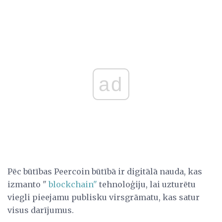
ad
Pēc būtības Peercoin būtībā ir digitālā nauda, ​​kas
izmanto "
blockchain"
tehnoloģiju, lai uzturētu
viegli pieejamu publisku virsgrāmatu, kas satur
visus darījumus.