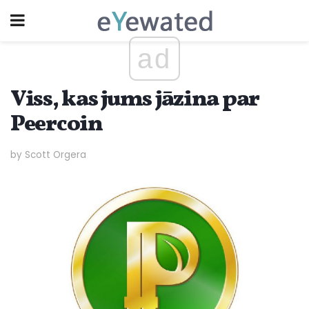
ad
Viss, kas jums jāzina par
Peercoin
by Scott Orgera