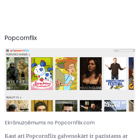
Popcornflix
Ekrānuzņēmums no Popcornflix.com
Kaut arī Popcornflix galvenokārt ir pazīstams ar