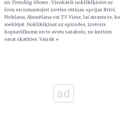
un
Trending Shows
. Vienkārši noklikšķiniet uz
šovu un izmantojiet izvēles rūtiņas opcijas Brīvi,
Pirkšana, Abonēšana vai TV Visur, lai atrastu to, ko
meklējat. Noklikšķinot uz epizodes, izvērsīs
kopsavilkumu un to avotu sarakstu, no kuriem
varat skatīties. Vairāk »
ad