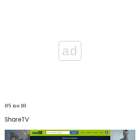
ad
05 no 10
ShareTV