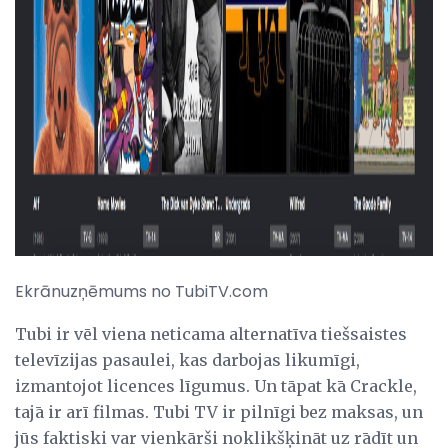
Ekrānuzņēmums no TubiTV.com
Tubi ir vēl viena neticama alternatīva tiešsaistes
televīzijas pasaulei, kas darbojas likumīgi,
izmantojot licences līgumus. Un tāpat kā Crackle,
tajā ir arī filmas. Tubi TV ir pilnīgi bez maksas, un
jūs faktiski var vienkārši noklikšķināt uz rādīt un