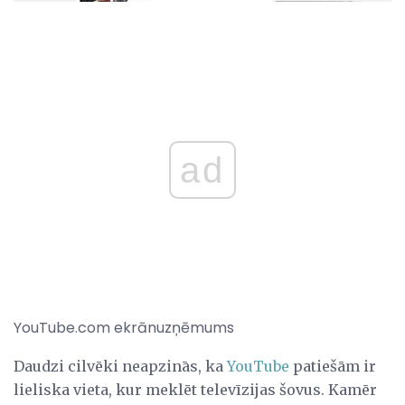
ad
YouTube.com ekrānuzņēmums
Daudzi cilvēki neapzinās, ka
YouTube
patiešām ir
lieliska vieta, kur meklēt televīzijas šovus. Kamēr