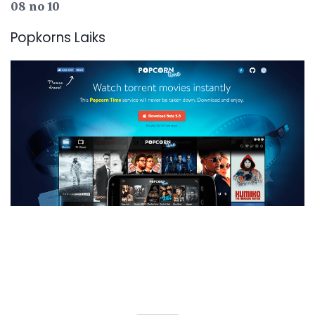
08 no 10
Popkorns Laiks