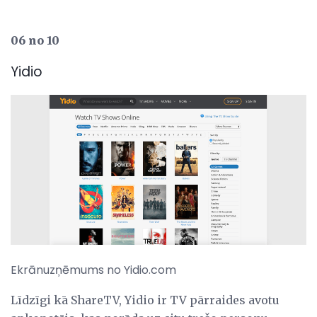
06 no 10
Yidio
Ekrānuzņēmums no Yidio.com
Līdzīgi kā ShareTV, Yidio ir TV pārraides avotu