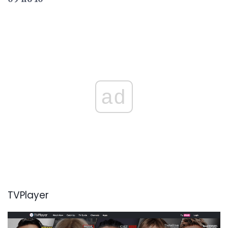
ad
TVPlayer