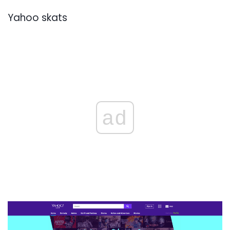
Yahoo skats
ad