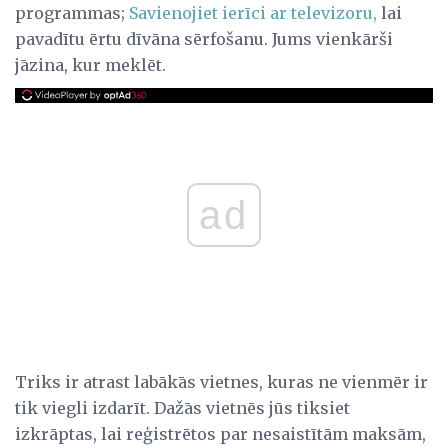
programmas;
Savienojiet ierīci ar televizoru,
lai
pavadītu ērtu dīvāna sērfošanu. Jums vienkārši
jāzina, kur meklēt.
ad
Triks ir atrast labākās vietnes, kuras ne vienmēr ir
tik viegli izdarīt. Dažās vietnēs jūs tiksiet
izkrāptas, lai reģistrētos par nesaistītām maksām,