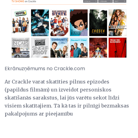
Ekrānuzņēmums no Crackle.com
Ar Crackle varat skatīties pilnus epizodes
(papildus filmām) un izveidot personiskos
skatīšanās sarakstus, lai jūs varētu sekot līdzi
visiem skatītajiem. Tā kā tas ir pilnīgi bezmaksas
pakalpojums ar pieejamību