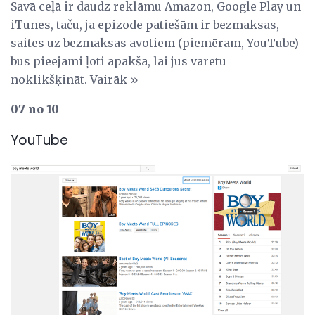
Savā ceļā ir daudz reklāmu Amazon, Google Play un
iTunes, taču, ja epizode patiešām ir bezmaksas,
saites uz bezmaksas avotiem (piemēram, YouTube)
būs pieejami ļoti apakšā, lai jūs varētu
noklikšķināt. Vairāk »
07 no 10
YouTube