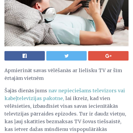
Apmierināt savas vēlēšanās ar lielisku TV ar šīm
ērtajām vietnēm
Šajās dienās jums
nav nepieciešams televizors vai
kabeļtelevīzijas pakotne,
lai ikreiz, kad vien
vēlēsieties, izbaudīsiet visas savas iecienītākās
televīzijas pārraides epizodes. Tur ir daudz vietņu,
kas ļauj skatīties bezmaksas TV šovus tiešsaistē,
kas ietver dažas mūsdienu vispopulārākās