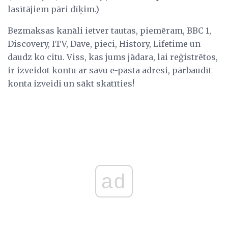
lasītājiem pāri dīķim.)
Bezmaksas kanāli ietver tautas, piemēram, BBC 1,
Discovery, ITV, Dave, pieci, History, Lifetime un
daudz ko citu. Viss, kas jums jādara, lai reģistrētos,
ir izveidot kontu ar savu e-pasta adresi, pārbaudīt
konta izveidi un sākt skatīties!
ad