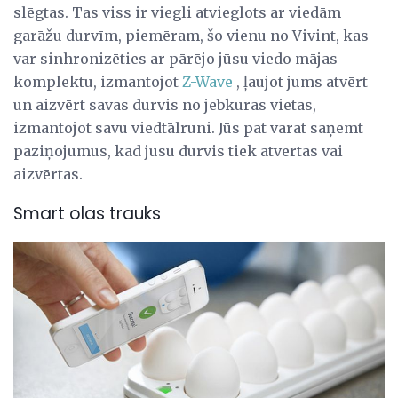
slēgtas. Tas viss ir viegli atvieglots ar viedām
garāžu durvīm, piemēram, šo vienu no Vivint, kas
var sinhronizēties ar pārējo jūsu viedo mājas
komplektu, izmantojot
Z-Wave
, ļaujot jums atvērt
un aizvērt savas durvis no jebkuras vietas,
izmantojot savu viedtālruni. Jūs pat varat saņemt
paziņojumus, kad jūsu durvis tiek atvērtas vai
aizvērtas.
Smart olas trauks