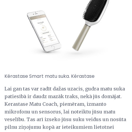
Kérastase Smart matu suka. Kérastase
Lai gan tas var radīt dažas uzacis, gudra matu suka
patiesībā ir daudz mazāk traks, nekā jūs domājat.
Kerastase Matu Coach, piemēram, izmanto
mikrofonu un sensorus, lai noteiktu jūsu matu
veselību. Tas arī izseko jūsu suku veidus un nosūta
pilnu ziņojumu kopā ar ieteikumiem lietotnei