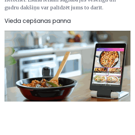
gudru dakšiņu var palīdzēt jums to darīt.
Vieda cepšanas panna