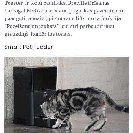
Toaster, ir tortu cadillaks. Breville tīrīšanas
darbagalds strādā ar vienu pogu, kas pazemina un
paaugstina maizi, piemēram, lifts, un tā funkcija
"Pacelšana un izskats" ļauj ātri pārbaudīt jūsu
grauzdiņš, kamēr tas toasts.
Smart Pet Feeder