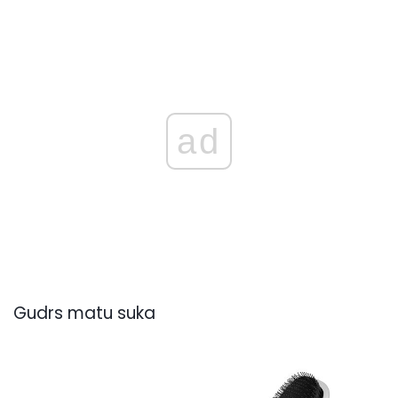
ad
Gudrs matu suka