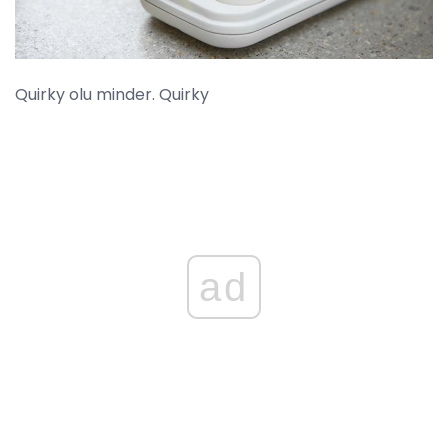
Quirky olu minder. Quirky
ad