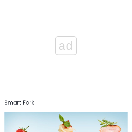
ad
Smart Fork