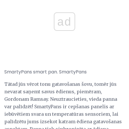
ad
SmartyPans smart pan. SmartyPans
Tātad jūs vērot tonu gatavošanas šovu, tomēr jūs
nevarat saņemt savus ēdienus, piemēram,
Gordonam Ramsay. Neuztraucieties, vieda panna
var palīdzēt! SmartyPans ir cepšanas panelis ar
iebūvētiem svara un temperatūras sensoriem, lai
palīdzētu jums izsekot katram ēdiena gatavošanas