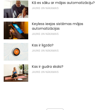
Kā es sāku ar mājas automatizāciju?
JAUNS UN NĀKAMAIS
Keyless ieejas sistēmas mājas
automatizācijas
JAUNS UN NĀKAMAIS
Kas ir ligzda?
JAUNS UN NĀKAMAIS
Kas ir gudra skala?
JAUNS UN NĀKAMAIS