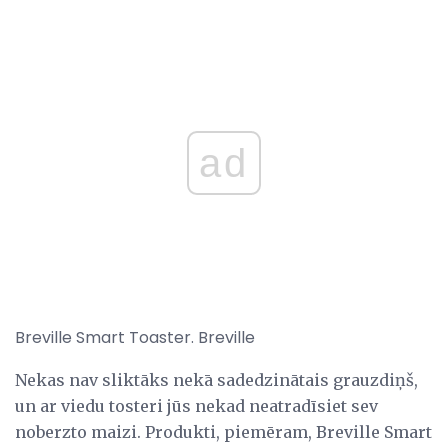
ad
Breville Smart Toaster. Breville
Nekas nav sliktāks nekā sadedzinātais grauzdiņš,
un ar viedu tosteri jūs nekad neatradīsiet sev
noberzto maizi. Produkti, piemēram, Breville Smart