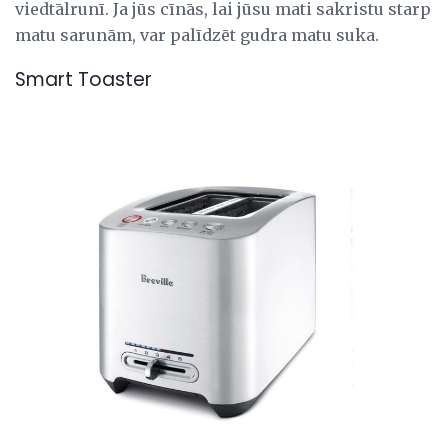
viedtālrunī. Ja jūs cīnās, lai jūsu mati sakristu starp
matu sarunām, var palīdzēt gudra matu suka.
Smart Toaster