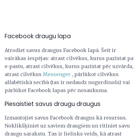
Facebook draugu lapa
Atrodiet savus draugus Facebook lapā. Šeit ir
vairākas iespējas: atrast cilvēkus, kurus pazīstat pa
e-pastu, atrast cilvēkus, kurus pazīstat pēc uzvārda,
atrast cilvēkus
Messenger
, pārlūkot cilvēkus
alfabētiskā secībā (tas ir nedaudz nogurdinošs) vai
pārlūkot Facebook lapas pēc nosaukuma.
Piesaistiet savus draugu draugus
Izmantojiet savus Facebook draugus kā resursus.
Noklikšķiniet uz saviem draugiem un ritiniet savu
draugu sarakstu. Tas ir lielisks veids, kā atrast