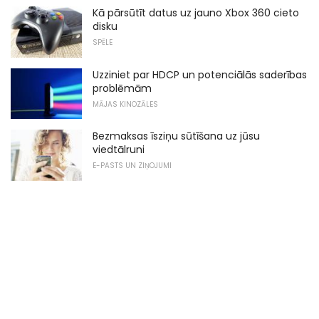
Kā pārsūtīt datus uz jauno Xbox 360 cieto
disku
SPĒLE
Uzziniet par HDCP un potenciālās saderības
problēmām
MĀJAS KINOZĀLES
Bezmaksas īsziņu sūtīšana uz jūsu
viedtālruni
E-PASTS UN ZIŅOJUMI