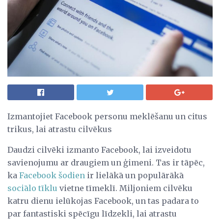
Izmantojiet Facebook personu meklēšanu un citus
trikus, lai atrastu cilvēkus
Daudzi cilvēki izmanto Facebook, lai izveidotu
savienojumu ar draugiem un ģimeni. Tas ir tāpēc,
ka
Facebook šodien
ir lielākā un populārākā
sociālo tīklu
vietne tīmeklī. Miljoniem cilvēku
katru dienu ielūkojas Facebook, un tas padara to
par fantastiski spēcīgu līdzekli, lai atrastu