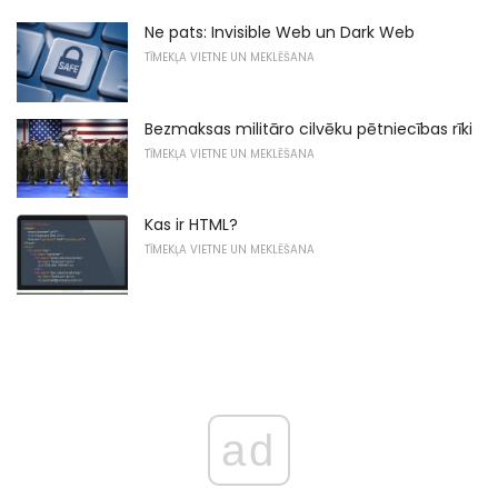
Ne pats: Invisible Web un Dark Web
TĪMEKĻA VIETNE UN MEKLĒŠANA
Bezmaksas militāro cilvēku pētniecības rīki
TĪMEKĻA VIETNE UN MEKLĒŠANA
Kas ir HTML?
TĪMEKĻA VIETNE UN MEKLĒŠANA
ad