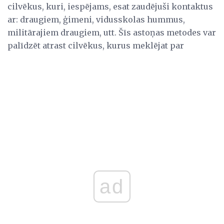
cilvēkus, kuri, iespējams, esat zaudējuši kontaktus
ar: draugiem, ģimeni, vidusskolas hummus,
militārajiem draugiem, utt. Šīs astoņas metodes var
palīdzēt atrast cilvēkus, kurus meklējat par
ad