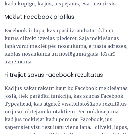
kādu kopīgu, ka jūs, iespējams, esat aizmirsis.
Meklēt Facebook profilus
Facebook ir lapa, kas īpaši izraudzīta tīkliem,
kurus cilvēki izvēlas piederēt. Šajā meklēšanas
lapā varat meklēt pēc nosaukuma, e-pasta adreses,
skolas nosaukuma un noslēguma gada, kā arī
uzņēmuma.
Filtrējiet savus Facebook rezultātus
Kad jūs sākat rakstīt kaut ko Facebook meklēšanas
joslā, tiek parādīta funkcija, kas saucas Facebook
Typeahead, kas atgriež visatbilstošākos rezultātus
no jūsu tūlītējām kontaktiem. Pēc noklusējuma,
kad jūs meklējat kādu personu Facebook, jūs
saņemsiet visu rezultātu vienā lapā. : cilvēki, lapas,