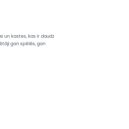
s un kastes, kas ir daudz
ētāji gan spēlēs, gan