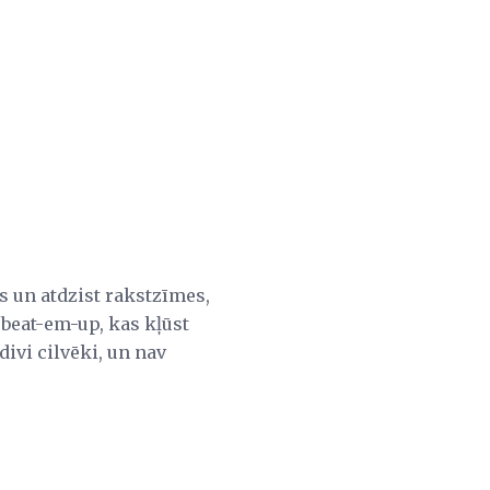
 un atdzist rakstzīmes,
 beat-em-up, kas kļūst
divi cilvēki, un nav