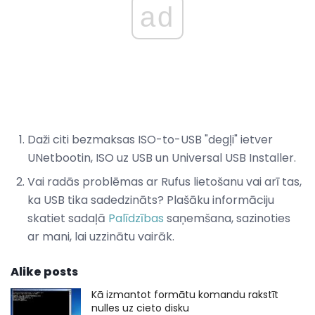
ad
Daži citi bezmaksas ISO-to-USB "degļi" ietver
UNetbootin, ISO uz USB un Universal USB Installer.
Vai radās problēmas ar Rufus lietošanu vai arī tas,
ka USB tika sadedzināts? Plašāku informāciju
skatiet sadaļā
Palīdzības
saņemšana, sazinoties
ar mani, lai uzzinātu vairāk.
Alike posts
Kā izmantot formātu komandu rakstīt
nulles uz cieto disku