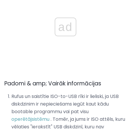
ad
Padomi & amp; Vairāk informācijas
Rufus un saistītie ISO-to-USB rīki ir lieliski, ja USB
diskdzinim ir nepieciešams iegūt kaut kādu
bootable programmu vai pat visu
operētājsistēmu
. Tomēr, ja jums ir ISO attēls, kuru
vēlaties "ierakstīt" USB diskdzinī, kuru nav