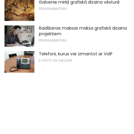
Galvenie mirkļi grafiskā dizaina vēsturē
PROGRAMMATŪRA
Raidīšanas maksas maksa grafiskā dizaina
projektiem
PROGRAMMATŪRA
Telefoni, kurus var izmantot ar VoIP
E-PASTS UN ZIŅOJUMI