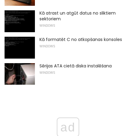
Kā atrast un atgūt datus no sliktiem
sektoriem
WINDOWS
Kā formatēt C no atkopšanas konsoles
WINDOWS
Sērijas ATA cietā diska instalēšana
WINDOWS
ad