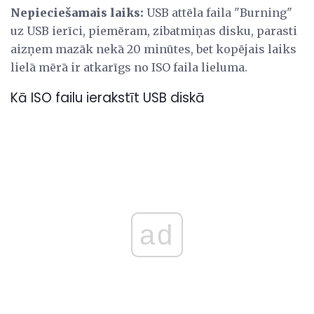
Nepieciešamais laiks:
USB attēla faila "Burning"
uz USB ierīci, piemēram, zibatmiņas disku, parasti
aizņem mazāk nekā 20 minūtes, bet kopējais laiks
lielā mērā ir atkarīgs no ISO faila lieluma.
Kā ISO failu ierakstīt USB diskā
ad