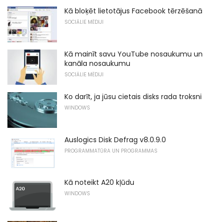
Kā bloķēt lietotājus Facebook tērzēšanā
SOCIĀLIE MĒDIJI
Kā mainīt savu YouTube nosaukumu un
kanāla nosaukumu
SOCIĀLIE MĒDIJI
Ko darīt, ja jūsu cietais disks rada troksni
WINDOWS
Auslogics Disk Defrag v8.0.9.0
PROGRAMMATŪRA UN PROGRAMMAS
Kā noteikt A20 kļūdu
WINDOWS