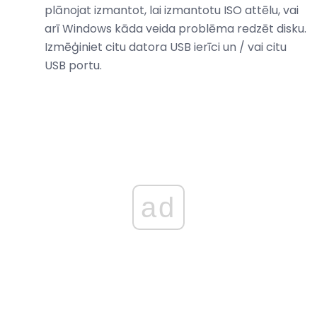
plānojat izmantot, lai izmantotu ISO attēlu, vai
arī Windows kāda veida problēma redzēt disku.
Izmēģiniet citu datora USB ierīci un / vai citu
USB portu.
ad