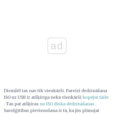
ad
Diemžēl tas nav tik vienkārši. Pareizi dedzināšana
ISO uz USB ir atšķirīga nekā vienkārši
kopējot failu
. Tas pat atšķiras
no ISO diska dedzināšanas
.
Sarežģītības pievienošana ir tā, ka jūs plānojat