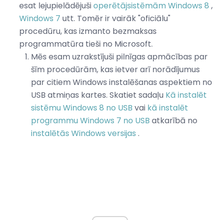
esat lejupielādējuši
operētājsistēmām Windows 8
,
Windows 7
utt. Tomēr ir vairāk "oficiālu"
procedūru, kas izmanto bezmaksas
programmatūra tieši no Microsoft.
Mēs esam uzrakstījuši pilnīgas apmācības par
šīm procedūrām, kas ietver arī norādījumus
par citiem Windows instalēšanas aspektiem no
USB atmiņas kartes. Skatiet sadaļu
Kā instalēt
sistēmu Windows 8 no USB
vai
kā instalēt
programmu Windows 7 no USB
atkarībā no
instalētās Windows
versijas
.