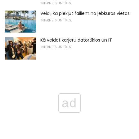
INTERNETS UN TĪKLS
Veidi, kā piekļūt failiem no jebkuras vietas
INTERNETS UN TĪKLS
Kā veidot karjeru datortīklos un IT
INTERNETS UN TĪKLS
ad