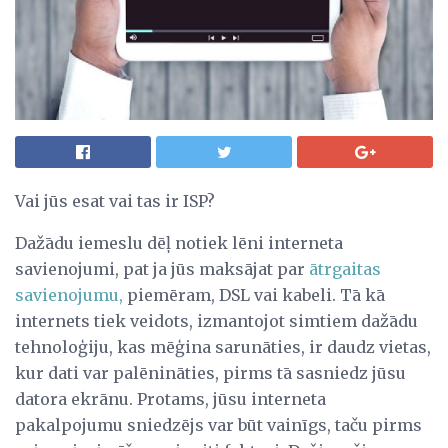
Vai jūs esat vai tas ir ISP?
Dažādu iemeslu dēļ notiek lēni interneta
savienojumi, pat ja jūs maksājat par
ātrgaitas
savienojumu,
piemēram, DSL vai kabeli. Tā kā
internets tiek veidots, izmantojot simtiem dažādu
tehnoloģiju, kas mēģina sarunāties, ir daudz vietas,
kur dati var palēnināties, pirms tā sasniedz jūsu
datora ekrānu. Protams, jūsu interneta
pakalpojumu sniedzējs var būt vainīgs, taču pirms