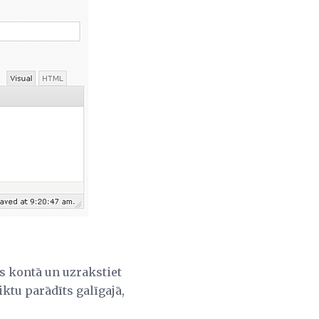
s kontā un uzrakstiet
iktu parādīts galīgajā,