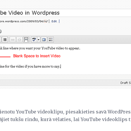
ienotu YouTube videoklipu, piesakieties savā WordPres
ājiet tukšu rindu, kurā vēlaties, lai YouTube videoklips t
.