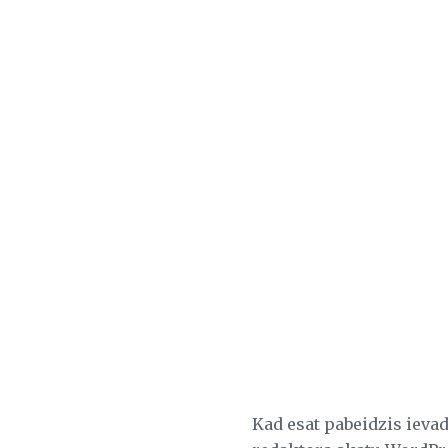
Kad esat pabeidzis ievad