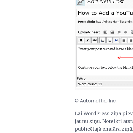
© Automattic, Inc.
Lai WordPress ziņā piev
jaunu ziņu. Noteikti atst
publicētajā emuāra ziņā