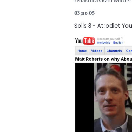
redaktora skatu WordPr
03 no 05
Solis 3 - Atrodiet Y