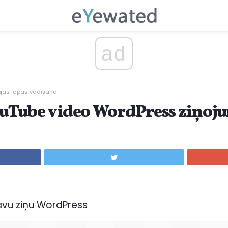
ad
jas lapas vadīšana
YouTube video WordPress ziņoj
savu ziņu WordPress