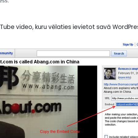
ess.
ouTube video, kuru vēlaties ievietot savā WordPr