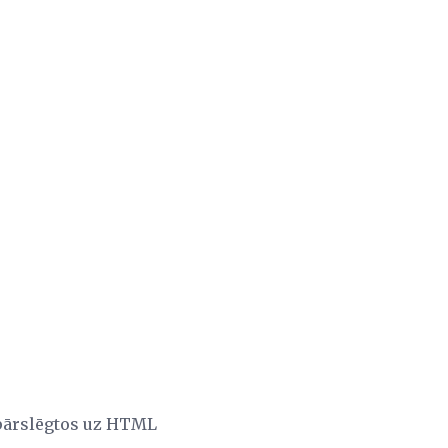
 pārslēgtos uz HTML