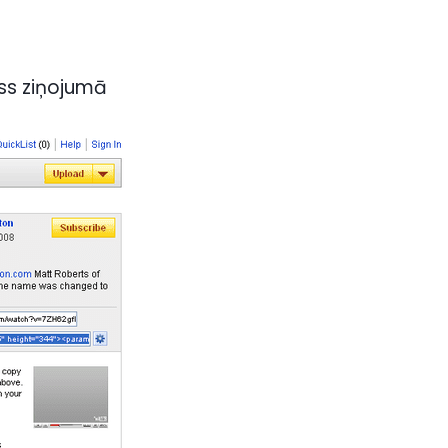
ess ziņojumā