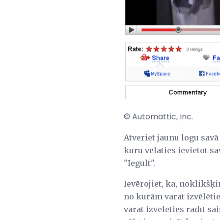
© Automattic, Inc.
Atveriet jaunu logu sa
kuru vēlaties ievietot 
"Iegult".
Ievērojiet, ka, noklikšķi
no kurām varat izvēlētie
varat izvēlēties rādīt sa