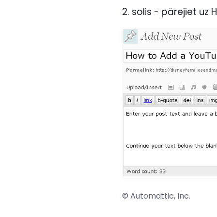
2. solis - pārejiet u
© Automattic, Inc.