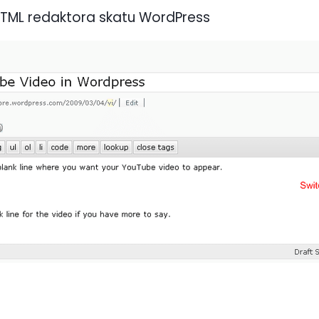
z HTML redaktora skatu WordPress