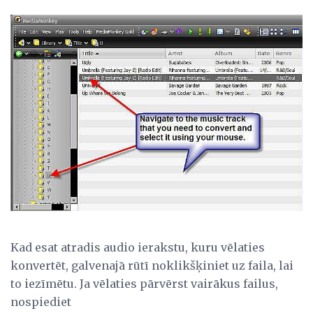
Kad esat atradis audio ierakstu, kuru vēlaties
konvertēt, galvenajā rūtī noklikšķiniet uz faila, lai
to iezīmētu. Ja vēlaties pārvērst vairākus failus,
nospiediet