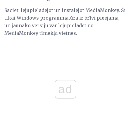
Sāciet, lejupielādējot un instalējot MediaMonkey. Šī
tikai Windows programmatūra ir brīvi pieejama,
un jaunāko versiju var lejupielādēt no
MediaMonkey tīmekļa vietnes.
ad