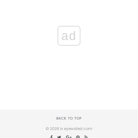
ad
BACK TO TOP
© 2026 lv.eyewated.com