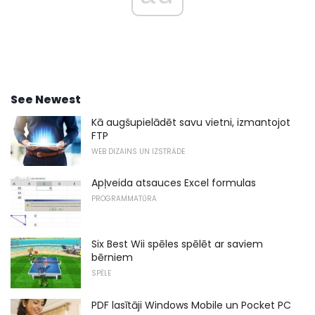
See Newest
Kā augšupielādēt savu vietni, izmantojot
FTP
WEB DIZAINS UN IZSTRĀDE
Apļveida atsauces Excel formulas
PROGRAMMATŪRA
Six Best Wii spēles spēlēt ar saviem
bērniem
SPĒLE
PDF lasītāji Windows Mobile un Pocket PC