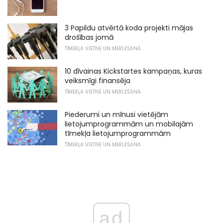
3 Papildu atvērtā koda projekti mājas
drošības jomā
TĪMEKĻA VIETNE UN MEKLĒŠANA
10 dīvainas Kickstartes kampaņas, kuras
veiksmīgi finansēja
TĪMEKĻA VIETNE UN MEKLĒŠANA
Piederumi un mīnusi vietējām
lietojumprogrammām un mobilajām
tīmekļa lietojumprogrammām
TĪMEKĻA VIETNE UN MEKLĒŠANA
ad