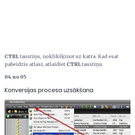
CTRL
taustiņu, noklikšķinot uz katra. Kad esat
pabeidzis atlasi, atlaidiet
CTRL
taustiņu.
04 no 05
Konversijas procesa uzsākšana