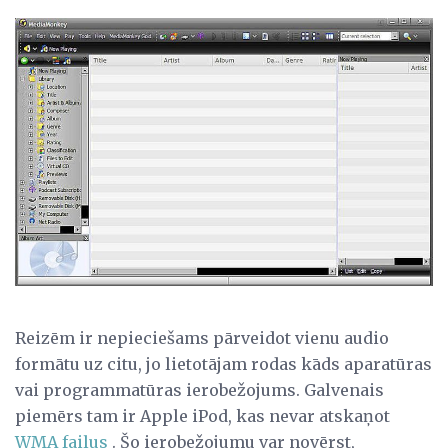
Reizēm ir nepieciešams pārveidot vienu audio
formātu uz citu, jo lietotājam rodas kāds aparatūras
vai programmatūras ierobežojums. Galvenais
piemērs tam ir Apple iPod, kas nevar atskaņot
WMA failus
. Šo ierobežojumu var novērst,