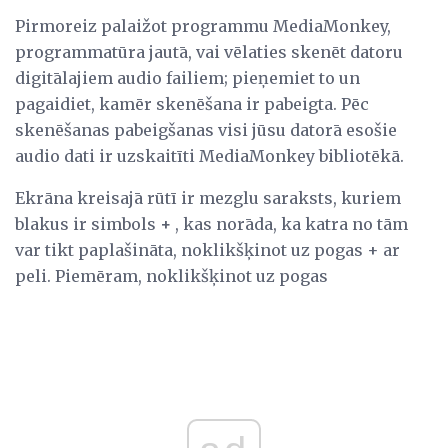
Pirmoreiz palaižot programmu MediaMonkey,
programmatūra jautā, vai vēlaties skenēt datoru
digitālajiem audio failiem; pieņemiet to un
pagaidiet, kamēr skenēšana ir pabeigta. Pēc
skenēšanas pabeigšanas visi jūsu datorā esošie
audio dati ir uzskaitīti MediaMonkey bibliotēkā.
Ekrāna kreisajā rūtī ir mezglu saraksts, kuriem
blakus ir simbols
+
, kas norāda, ka katra no tām
var tikt paplašināta, noklikšķinot uz pogas + ar
peli. Piemēram, noklikšķinot uz pogas