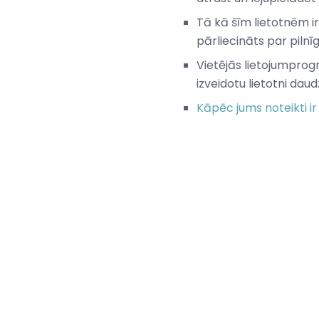
Tā kā šīm lietotnēm 
pārliecināts par pilnīg
Vietējās lietojumprogr
izveidotu lietotni daud
Kāpēc jums noteikti 