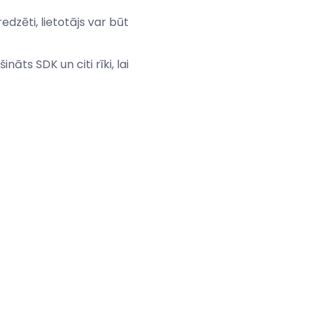
redzēti, lietotājs var būt
ts SDK un citi rīki, lai