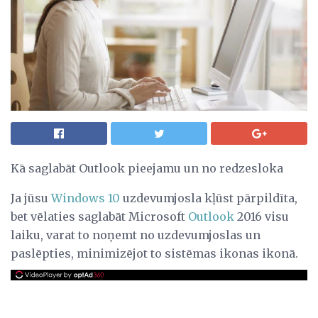
Kā saglabāt Outlook pieejamu un no redzesloka
Ja jūsu
Windows 10
uzdevumjosla kļūst pārpildīta,
bet vēlaties saglabāt Microsoft
Outlook
2016 visu
laiku, varat to noņemt no uzdevumjoslas un
paslēpties, minimizējot to sistēmas ikonas ikonā.