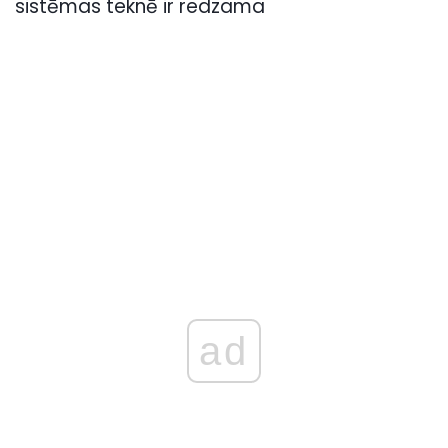
sistēmas teknē ir redzama
ad