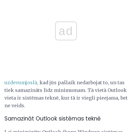
ad
uzdevumjoslā,
kad jūs pašlaik nedarbojat to, un tas
tiek samazināts līdz minimumam. Tā vietā Outlook
vieta ir sistēmas teknē, kur tā ir viegli pieejama, bet
ne veids.
Samazināt Outlook sistēmas teknē
Lai minimizētu Outlook ikonu Windows sistēmas