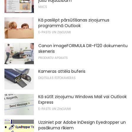
jūsu vajadzībām
MACS
Kā paslēpt pārsūtīšanas ziņojumus
programmā Outlook
E-PASTS UN ZIŅOJUMI
Canon imageFORMULA DR-F120 dokumentu
skeneris
PRODUKTU APSKATS
Kameras attēla buferis
DIGITĀLĀS FOTOKAMERAS
Kā sūtīt ziņojumu Windows Mail vai Outlook
Express
E-PASTS UN ZIŅOJUMI
Uzziniet par Adobe InDesign Eyedropper un
pasākuma rīkiem