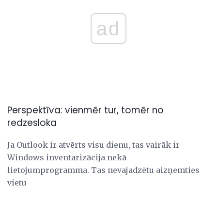
ad
Perspektīva: vienmēr tur, tomēr no
redzesloka
Ja Outlook ir atvērts visu dienu, tas vairāk ir
Windows inventarizācija nekā
lietojumprogramma. Tas nevajadzētu aizņemties
vietu