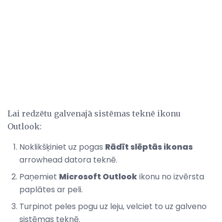
Lai redzētu galvenajā sistēmas teknē ikonu
Outlook:
Noklikšķiniet uz pogas
Rādīt slēptās ikonas
arrowhead datora teknē.
Paņemiet
Microsoft Outlook
ikonu no izvērsta
paplātes ar peli.
Turpinot peles pogu uz leju, velciet to uz galveno
sistēmas teknē.