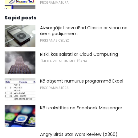
PROGRAMMATŪRA
Sapid posts
Aizsargājiet savu iPod Classic ar vienu no
šiem gadījumiem
PIRKŠANAS CEĻVEŽI
Riski, kas saistīti ar Cloud Computing
TĪMEKĻA VIETNE UN MEKLĒŠANA
Kā atņemt numurus programmā Excel
PROGRAMMATŪRA
Kā izrakstīties no Facebook Messenger
Angry Birds Star Wars Review (X360)