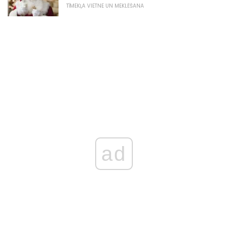
TĪMEKĻA VIETNE UN MEKLĒŠANA
ad