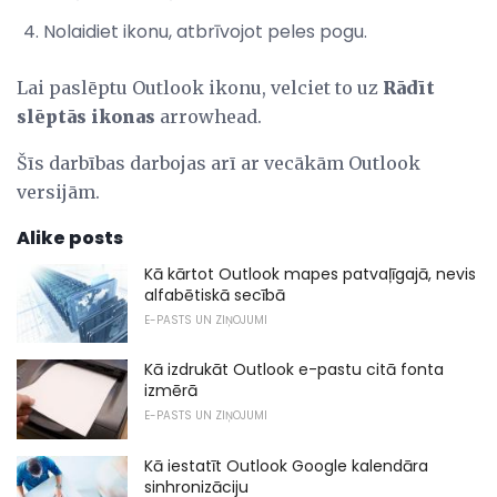
Nolaidiet ikonu, atbrīvojot peles pogu.
Lai paslēptu Outlook ikonu, velciet to uz
Rādīt
slēptās ikonas
arrowhead.
Šīs darbības darbojas arī ar vecākām Outlook
versijām.
Alike posts
Kā kārtot Outlook mapes patvaļīgajā, nevis
alfabētiskā secībā
E-PASTS UN ZIŅOJUMI
Kā izdrukāt Outlook e-pastu citā fonta
izmērā
E-PASTS UN ZIŅOJUMI
Kā iestatīt Outlook Google kalendāra
sinhronizāciju