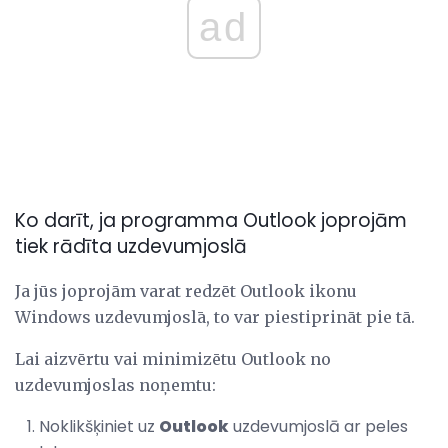
ad
Ko darīt, ja programma Outlook joprojām
tiek rādīta uzdevumjoslā
Ja jūs joprojām varat redzēt Outlook ikonu
Windows uzdevumjoslā, to var piestiprināt pie tā.
Lai aizvērtu vai minimizētu Outlook no
uzdevumjoslas noņemtu:
Noklikšķiniet uz
Outlook
uzdevumjoslā ar peles