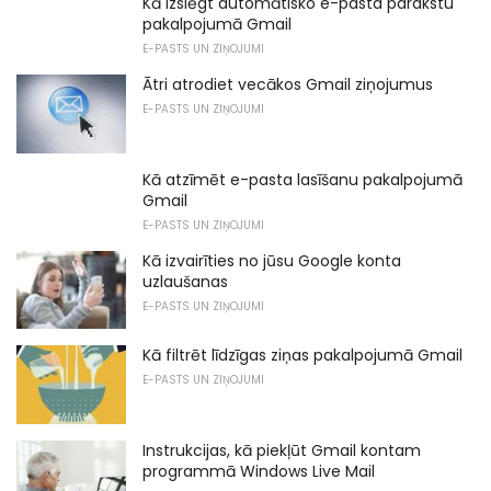
Kā izslēgt automātisko e-pasta parakstu
pakalpojumā Gmail
E-PASTS UN ZIŅOJUMI
Ātri atrodiet vecākos Gmail ziņojumus
E-PASTS UN ZIŅOJUMI
Kā atzīmēt e-pasta lasīšanu pakalpojumā
Gmail
E-PASTS UN ZIŅOJUMI
Kā izvairīties no jūsu Google konta
uzlaušanas
E-PASTS UN ZIŅOJUMI
Kā filtrēt līdzīgas ziņas pakalpojumā Gmail
E-PASTS UN ZIŅOJUMI
Instrukcijas, kā piekļūt Gmail kontam
programmā Windows Live Mail