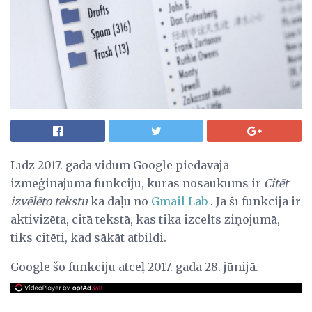
Līdz 2017. gada vidum Google piedāvāja
izmēģinājuma funkciju, kuras nosaukums ir
Citēt
izvēlēto tekstu
kā daļu no
Gmail Lab
. Ja šī funkcija ir
aktivizēta, citā tekstā, kas tika izcelts ziņojumā,
tiks citēti, kad sākāt atbildi.
Google šo funkciju atceļ 2017. gada 28. jūnijā.