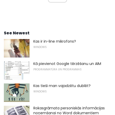
See Newest
Kas ir in-line mikrofons?
WINDOWS
Kā pievienot Google tērzēšanu un AIM
PROGRAMMATŪRA UN PROGRAMMAS
Kas tieši man vajadzētu dublēt?
WINDOWS
Rokasgrāmata personiskās informācijas
noņemšanai no Word dokumentiem