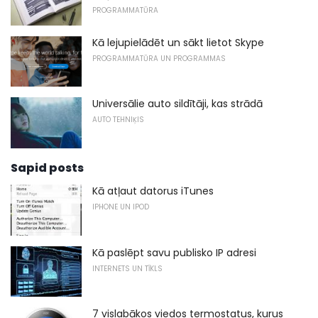
PROGRAMMATŪRA
Kā lejupielādēt un sākt lietot Skype
PROGRAMMATŪRA UN PROGRAMMAS
Universālie auto sildītāji, kas strādā
AUTO TEHNIĶIS
Sapid posts
Kā atļaut datorus iTunes
IPHONE UN IPOD
Kā paslēpt savu publisko IP adresi
INTERNETS UN TĪKLS
7 vislabākos viedos termostatus, kurus