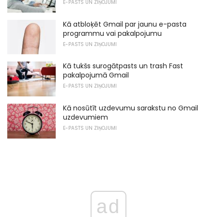
E-PASTS UN ZIŅOJUMI
Kā atbloķēt Gmail par jaunu e-pasta
programmu vai pakalpojumu
E-PASTS UN ZIŅOJUMI
Kā tukšs surogātpasts un trash Fast
pakalpojumā Gmail
E-PASTS UN ZIŅOJUMI
Kā nosūtīt uzdevumu sarakstu no Gmail
uzdevumiem
E-PASTS UN ZIŅOJUMI
ad