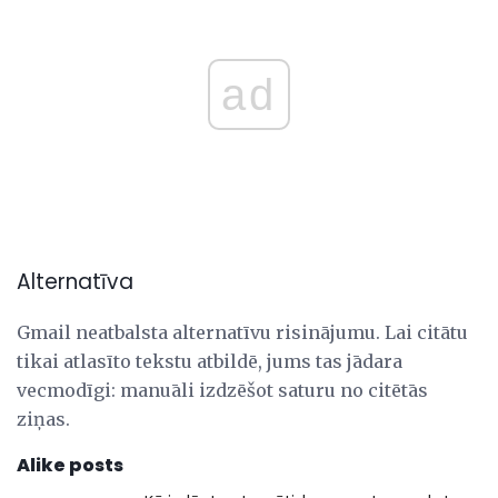
ad
Alternatīva
Gmail neatbalsta alternatīvu risinājumu. Lai citātu
tikai atlasīto tekstu atbildē, jums tas jādara
vecmodīgi: manuāli izdzēšot saturu no citētās
ziņas.
Alike posts