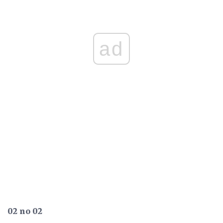
ad
02 no 02