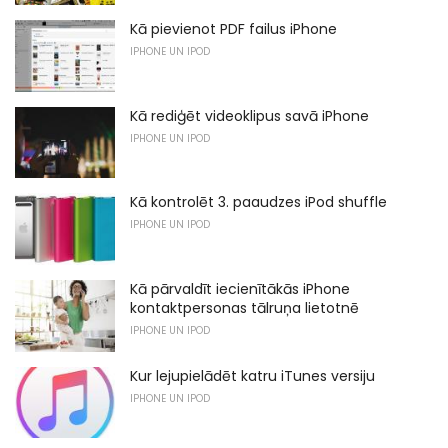
Kā pievienot PDF failus iPhone
IPHONE UN IPOD
Kā rediģēt videoklipus savā iPhone
IPHONE UN IPOD
Kā kontrolēt 3. paaudzes iPod shuffle
IPHONE UN IPOD
Kā pārvaldīt iecienītākās iPhone
kontaktpersonas tālruņa lietotnē
IPHONE UN IPOD
Kur lejupielādēt katru iTunes versiju
IPHONE UN IPOD