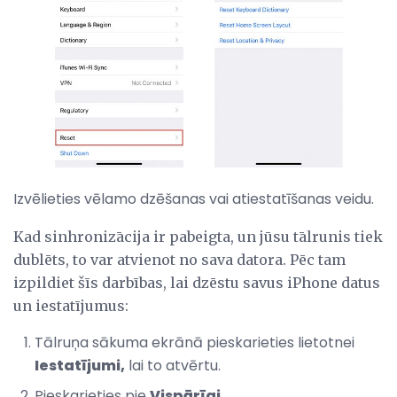
Izvēlieties vēlamo dzēšanas vai atiestatīšanas veidu.
Kad sinhronizācija ir pabeigta, un jūsu tālrunis tiek
dublēts, to var atvienot no sava datora. Pēc tam
izpildiet šīs darbības, lai dzēstu savus iPhone datus
un iestatījumus:
Tālruņa sākuma ekrānā pieskarieties lietotnei
Iestatījumi,
lai to atvērtu.
Pieskarieties pie
Vispārīgi
.