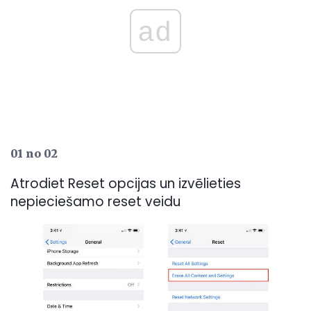
ad
01 no 02
Atrodiet Reset opcijas un izvēlieties
nepieciešamo reset veidu