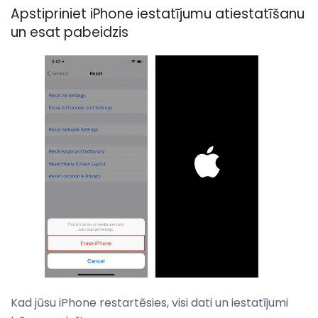
Apstipriniet iPhone iestatījumu atiestatīšanu
un esat pabeidzis
Kad jūsu iPhone restartēsies, visi dati un iestatījumi