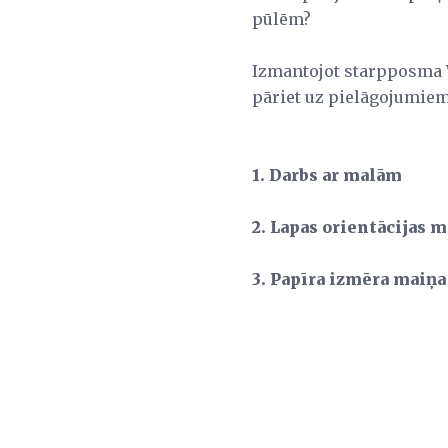
pūlēm?
Izmantojot starpposma 
pāriet uz pielāgojumiem 
1. Darbs ar malām
2. Lapas orientācijas 
3. Papīra izmēra maiņa