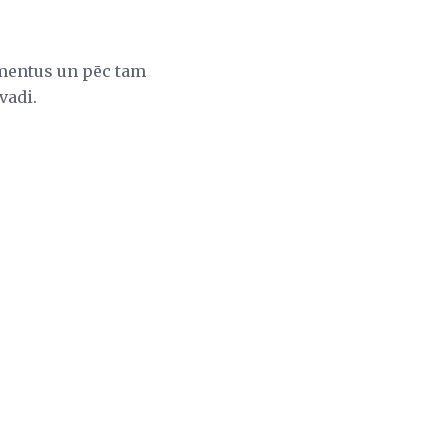
mentus un pēc tam
vadi.