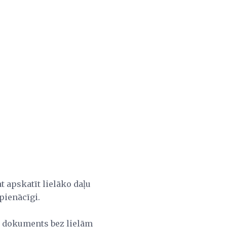
 apskatīt lielāko daļu
pienācīgi.
a dokuments bez lielām