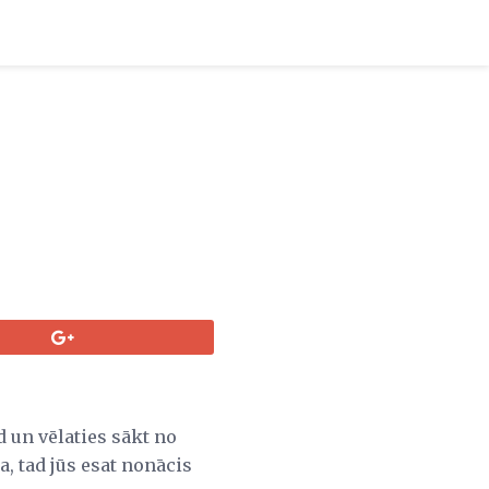
 un vēlaties sākt no
a, tad jūs esat nonācis