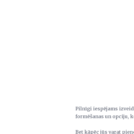
Pilnīgi iespējams izveid
formēšanas un opciju, k
Bet kāpēc jūs varat pie