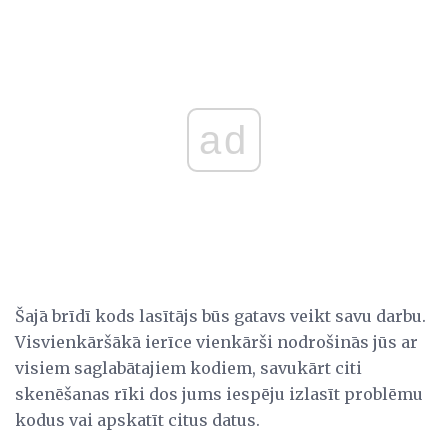
ad
Šajā brīdī kods lasītājs būs gatavs veikt savu darbu.
Visvienkāršākā ierīce vienkārši nodrošinās jūs ar
visiem saglabātajiem kodiem, savukārt citi
skenēšanas rīki dos jums iespēju izlasīt problēmu
kodus vai apskatīt citus datus.