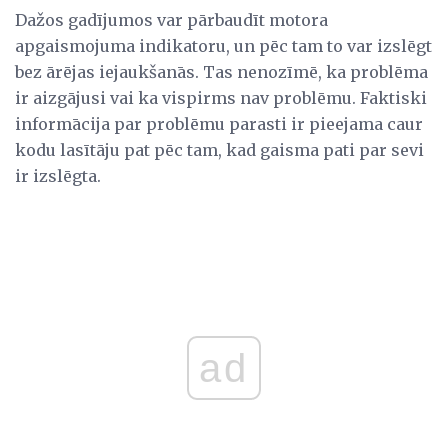
Dažos gadījumos var pārbaudīt motora
apgaismojuma indikatoru, un pēc tam to var izslēgt
bez ārējas iejaukšanās. Tas nenozīmē, ka problēma
ir aizgājusi vai ka vispirms nav problēmu. Faktiski
informācija par problēmu parasti ir pieejama caur
kodu lasītāju pat pēc tam, kad gaisma pati par sevi
ir izslēgta.
ad