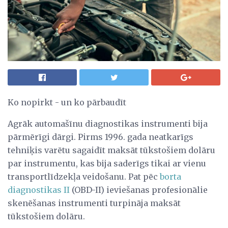
Ko nopirkt - un ko pārbaudīt
Agrāk automašīnu diagnostikas instrumenti bija
pārmērīgi dārgi. Pirms 1996. gada neatkarīgs
tehniķis varētu sagaidīt maksāt tūkstošiem dolāru
par instrumentu, kas bija saderīgs tikai ar vienu
transportlīdzekļa veidošanu. Pat pēc
borta
diagnostikas II
(OBD-II) ieviešanas profesionālie
skenēšanas instrumenti turpināja maksāt
tūkstošiem dolāru.