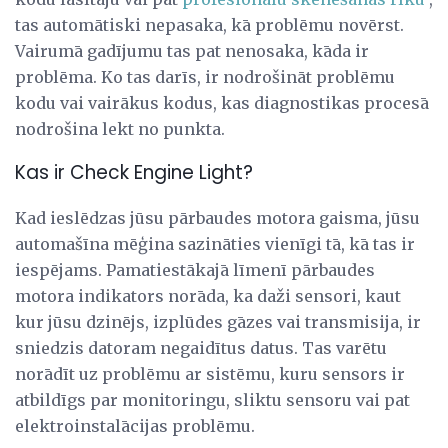
tas automātiski nepasaka, kā problēmu novērst.
Vairumā gadījumu tas pat nenosaka, kāda ir
problēma. Ko tas darīs, ir nodrošināt problēmu
kodu vai vairākus kodus, kas diagnostikas procesā
nodrošina lekt no punkta.
Kas ir Check Engine Light?
Kad ieslēdzas jūsu pārbaudes motora gaisma, jūsu
automašīna mēģina sazināties vienīgi tā, kā tas ir
iespējams. Pamatiestākajā līmenī pārbaudes
motora indikators norāda, ka daži sensori, kaut
kur jūsu dzinējs, izplūdes gāzes vai transmisija, ir
sniedzis datoram negaidītus datus. Tas varētu
norādīt uz problēmu ar sistēmu, kuru sensors ir
atbildīgs par monitoringu, sliktu sensoru vai pat
elektroinstalācijas problēmu.