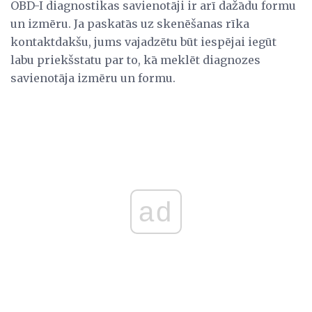
OBD-I diagnostikas savienotāji ir arī dažādu formu
un izmēru. Ja paskatās uz skenēšanas rīka
kontaktdakšu, jums vajadzētu būt iespējai iegūt
labu priekšstatu par to, kā meklēt diagnozes
savienotāja izmēru un formu.
ad