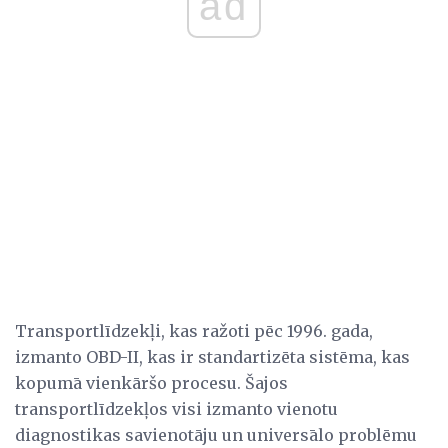
ad
Transportlīdzekļi, kas ražoti pēc 1996. gada,
izmanto OBD-II, kas ir standartizēta sistēma, kas
kopumā vienkāršo procesu. Šajos
transportlīdzekļos visi izmanto vienotu
diagnostikas savienotāju un universālo problēmu