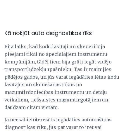
Kā nokļūt auto diagnostikas rīks
Bija laiks, kad kodu lasītāji un skeneri bija
pieejami tikai no speciālajiem instrumentu
kompānijām, tādēļ tiem bija grūti iegūt vidējo
transportlīdzekļu īpašnieku. Tas ir mainījies
pēdējos gados, un jūs varat iegādāties lētus kodu
lasītājus un skenēšanas rīkus no
mazumtirdzniecības instrumentu un detaļu
veikaliem, tiešsaistes mazumtirgotājiem un
daudzām citām vietām.
Ja neesat ieinteresēts iegādāties automašīnas
diagnostikas rīku, jūs pat varat to īrēt vai