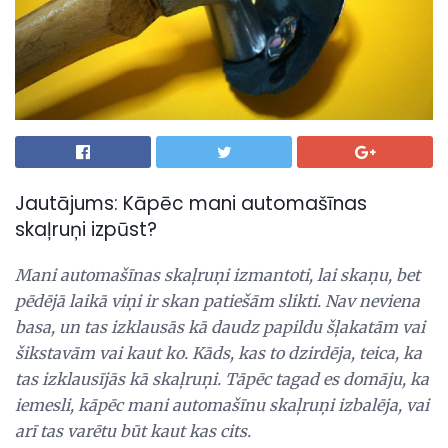
Jautājums: Kāpēc mani automašīnas
skaļruņi izpūst?
Mani automašīnas skaļruņi izmantoti, lai skaņu, bet
pēdējā laikā viņi ir skan patiešām slikti.
Nav neviena
basa, un tas izklausās kā daudz papildu šļakatām vai
šikstavām vai kaut ko.
Kāds, kas to dzirdēja, teica, ka
tas izklausījās kā skaļruņi.
Tāpēc tagad es domāju, ka
iemesli, kāpēc mani automašīnu skaļruņi izbalēja, vai
arī tas varētu būt kaut kas cits.