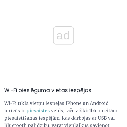
ad
Wi-Fi pieslēguma vietas iespējas
Wi-Fi tīkla vietņu iespējas iPhone un Android
ierīcēs ir
piesaistes
veids, taču atšķirībā no citām
piesaistīšanas iespējām, kas darbojas ar USB vai
Bluetooth palīdzību, varat vienlaikus savienot