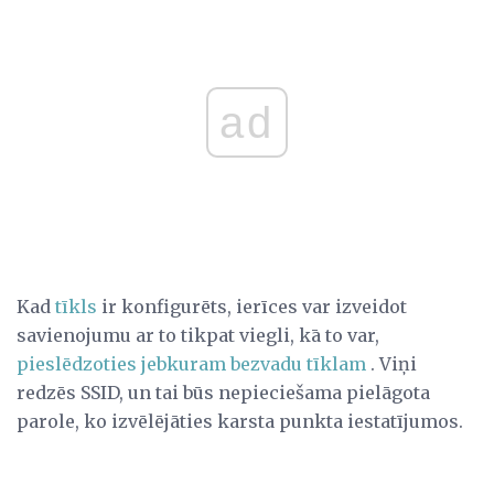
ad
Kad
tīkls
ir konfigurēts, ierīces var izveidot
savienojumu ar to tikpat viegli, kā to var,
pieslēdzoties jebkuram bezvadu tīklam
. Viņi
redzēs SSID, un tai būs nepieciešama pielāgota
parole, ko izvēlējāties karsta punkta iestatījumos.