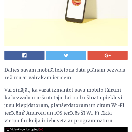
Dalies savam mobilā telefona datu plānam bezvadu
režīmā ar vairākām ierīcēm
Vai zinājāt, ka varat izmantot savu mobilo tālruni
kā bezvadu maršrutētāju, lai nodrošinātu piekļuvi
jūsu klēpjdatoram, planšetdatoram un citām Wi-Fi
ierīcēm? Android un iOS ierīcēs šī Wi-Fi tīkla
vietņu funkcija ir iebūvēta ar programmatūru.