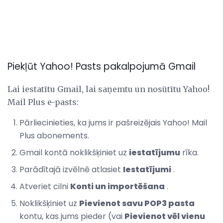
Piekļūt Yahoo! Pasts pakalpojumā Gmail
Lai iestatītu Gmail, lai saņemtu un nosūtītu Yahoo!
Mail Plus e-pasts:
Pārliecinieties, ka jums ir pašreizējais Yahoo! Mail
Plus abonements.
Gmail kontā noklikšķiniet uz
iestatījumu
rīka.
Parādītajā izvēlnē atlasiet
Iestatījumi
.
Atveriet cilni
Konti un importēšana
.
Noklikšķiniet uz
Pievienot savu POP3 pasta
kontu, kas jums pieder (vai
Pievienot vēl vienu