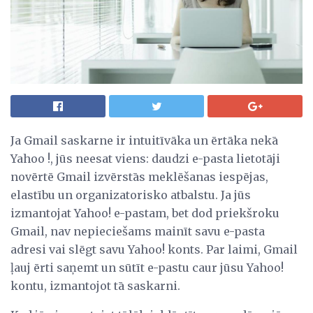
Ja Gmail saskarne ir intuitīvāka un ērtāka nekā
Yahoo !, jūs neesat viens: daudzi e-pasta lietotāji
novērtē Gmail izvērstās meklēšanas iespējas,
elastību un organizatorisko atbalstu. Ja jūs
izmantojat Yahoo! e-pastam, bet dod priekšroku
Gmail, nav nepieciešams mainīt savu e-pasta
adresi vai slēgt savu Yahoo! konts. Par laimi, Gmail
ļauj ērti saņemt un sūtīt e-pastu caur jūsu Yahoo!
kontu, izmantojot tā saskarni.