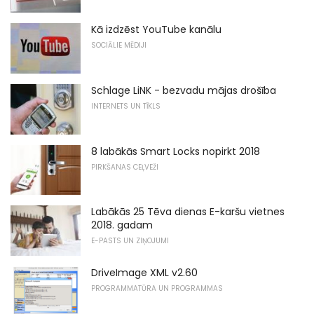
Kā izdzēst YouTube kanālu
SOCIĀLIE MĒDIJI
Schlage LiNK - bezvadu mājas drošība
INTERNETS UN TĪKLS
8 labākās Smart Locks nopirkt 2018
PIRKŠANAS CEĻVEŽI
Labākās 25 Tēva dienas E-karšu vietnes
2018. gadam
E-PASTS UN ZIŅOJUMI
DriveImage XML v2.60
PROGRAMMATŪRA UN PROGRAMMAS