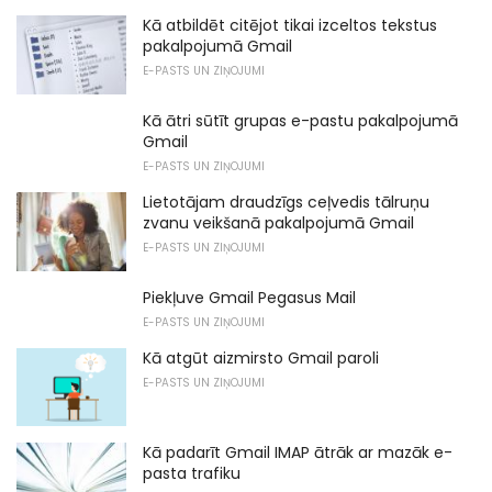
Kā atbildēt citējot tikai izceltos tekstus
pakalpojumā Gmail
E-PASTS UN ZIŅOJUMI
Kā ātri sūtīt grupas e-pastu pakalpojumā
Gmail
E-PASTS UN ZIŅOJUMI
Lietotājam draudzīgs ceļvedis tālruņu
zvanu veikšanā pakalpojumā Gmail
E-PASTS UN ZIŅOJUMI
Piekļuve Gmail Pegasus Mail
E-PASTS UN ZIŅOJUMI
Kā atgūt aizmirsto Gmail paroli
E-PASTS UN ZIŅOJUMI
Kā padarīt Gmail IMAP ātrāk ar mazāk e-
pasta trafiku