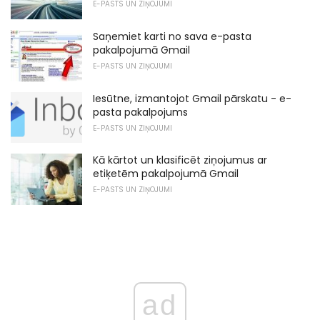
E-PASTS UN ZIŅOJUMI
Saņemiet karti no sava e-pasta
pakalpojumā Gmail
E-PASTS UN ZIŅOJUMI
Iesūtne, izmantojot Gmail pārskatu - e-
pasta pakalpojums
E-PASTS UN ZIŅOJUMI
Kā kārtot un klasificēt ziņojumus ar
etiķetēm pakalpojumā Gmail
E-PASTS UN ZIŅOJUMI
ad