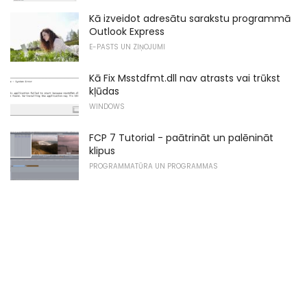
Kā izveidot adresātu sarakstu programmā
Outlook Express
E-PASTS UN ZIŅOJUMI
Kā Fix Msstdfmt.dll nav atrasts vai trūkst
kļūdas
WINDOWS
FCP 7 Tutorial - paātrināt un palēnināt
klipus
PROGRAMMATŪRA UN PROGRAMMAS