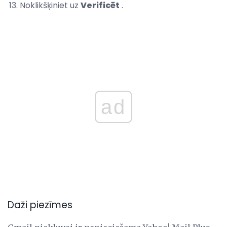
Noklikšķiniet uz
Verificēt
.
ad
Daži piezīmes