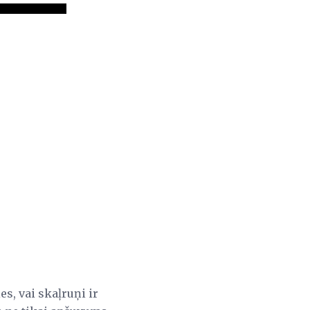
es, vai skaļruņi ir