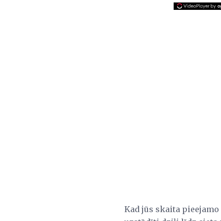
Kad jūs skaita pieejamo v