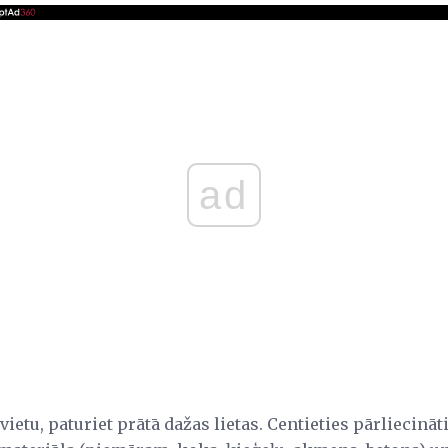
ad
ietu, paturiet prātā dažas lietas. Centieties pārliecināti