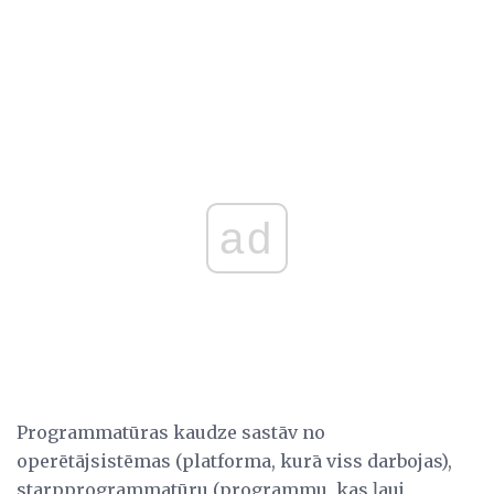
ad
Programmatūras kaudze sastāv no
operētājsistēmas (platforma, kurā viss darbojas),
starpprogrammatūru (programmu, kas ļauj