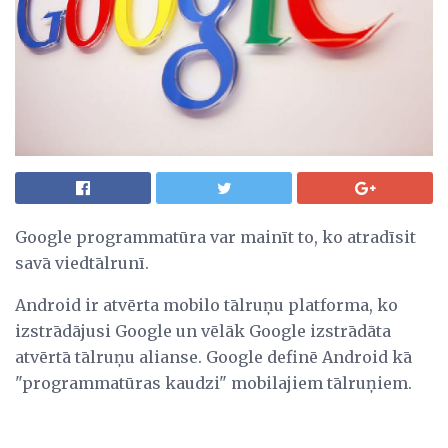
Google programmatūra var mainīt to, ko atradīsit
savā viedtālrunī.
Android ir atvērta mobilo tālruņu platforma, ko
izstrādājusi Google un vēlāk Google izstrādāta
atvērtā tālruņu alianse. Google definē Android kā
"programmatūras kaudzi" mobilajiem tālruņiem.