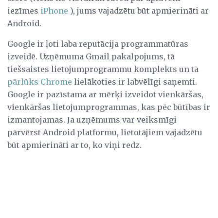
iezīmes
iPhone
), jums vajadzētu būt apmierināti ar
Android.
Google ir ļoti laba reputācija programmatūras
izveidē. Uzņēmuma Gmail pakalpojums, tā
tiešsaistes lietojumprogrammu komplekts un tā
pārlūks Chrome
lielākoties ir labvēlīgi saņemti.
Google ir pazīstama ar mērķi izveidot vienkāršas,
vienkāršas lietojumprogrammas, kas pēc būtības ir
izmantojamas. Ja uzņēmums var veiksmīgi
pārvērst Android platformu, lietotājiem vajadzētu
būt apmierināti ar to, ko viņi redz.