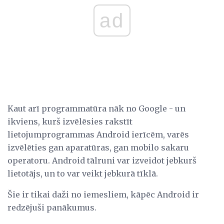
ad
Kaut arī programmatūra nāk no Google - un
ikviens, kurš izvēlēsies rakstīt
lietojumprogrammas Android ierīcēm, varēs
izvēlēties gan aparatūras, gan mobilo sakaru
operatoru. Android tālruni var izveidot jebkurš
lietotājs, un to var veikt jebkurā tīklā.
Šie ir tikai daži no iemesliem, kāpēc Android ir
redzējuši panākumus.