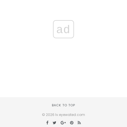
ad
BACK TO TOP
© 2026 lv.eyewated.com