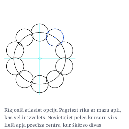
Rīkjoslā atlasiet opciju Pagriezt rīku ar mazu apli,
kas vēl ir izvēlēts. Novietojiet peles kursoru virs
lielā apļa precīza centra, kur šķērso divas