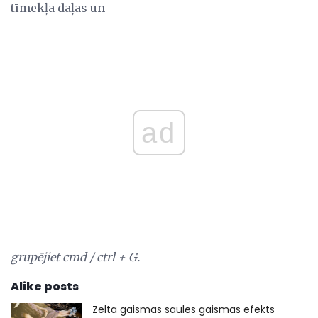
tīmekļa daļas un
ad
grupējiet cmd / ctrl + G.
Alike posts
Zelta gaismas saules gaismas efekts