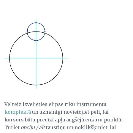
Vēlreiz izvēlieties elipse rīku instrumentu
komplektā
un uzmanīgi novietojiet peli, lai
kursors būtu precīzi apļa augšējā enkuru punktā.
Turiet
opciju / alt
taustiņu un noklikšķiniet, lai