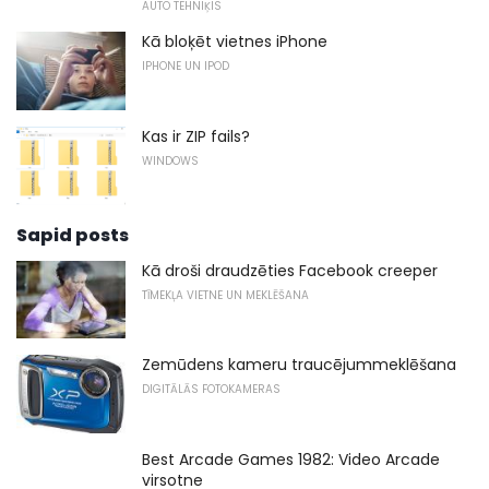
AUTO TEHNIĶIS
Kā bloķēt vietnes iPhone
IPHONE UN IPOD
Kas ir ZIP fails?
WINDOWS
Sapid posts
Kā droši draudzēties Facebook creeper
TĪMEKĻA VIETNE UN MEKLĒŠANA
Zemūdens kameru traucējummeklēšana
DIGITĀLĀS FOTOKAMERAS
Best Arcade Games 1982: Video Arcade
virsotne