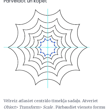
Pārveidot un kopēt
Vēlreiz atlasiet centrālo tīmekļa sadaļu. Atveriet
Object> Transform> Scale
. Pārbaudiet vienoto formu