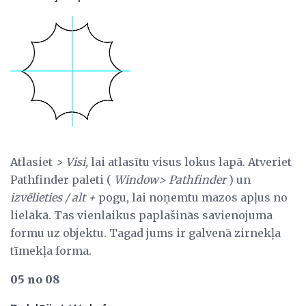
Atlasiet
> Visi,
lai atlasītu visus lokus lapā. Atveriet
Pathfinder paleti (
Window> Pathfinder
) un
izvēlieties / alt +
pogu, lai noņemtu mazos apļus no
lielākā. Tas vienlaikus paplašinās savienojuma
formu uz objektu. Tagad jums ir galvenā zirnekļa
tīmekļa forma.
05 no 08