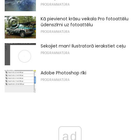
PROGRAMMATŪRA
Kā pievienot krāsu veikala Pro fotoattēlu
ūdenszīmi uz fotoattēlu
PROGRAMMATŪRA
Sekojiet man! Ilustratorā ierakstiet ceļu
PROGRAMMATŪRA
Adobe Photoshop rīki
PROGRAMMATŪRA
ad