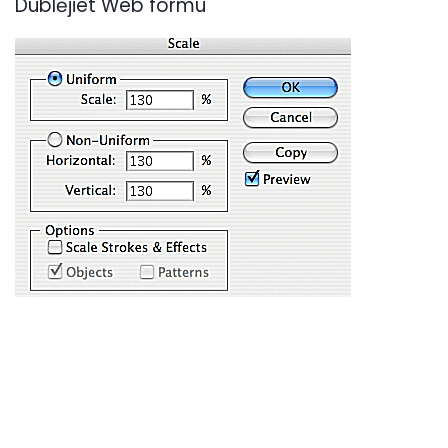
Dublējiet Web formu