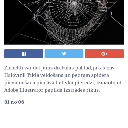
Zirnekļi var dot jums drebuļus pat tad, ja tas nav
Halovīni! Tīkla veidošana un pēc tam spidera
pievienošana piedāvā lielisku pieredzi, izmantojot
Adobe Illustrator papildu izstrādes rīkus.
01 no 08