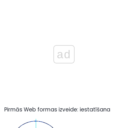
ad
Pirmās Web formas izveide: iestatīšana