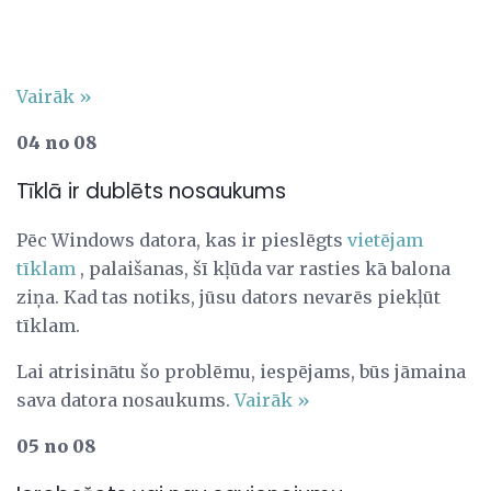
Vairāk »
04 no 08
Tīklā ir dublēts nosaukums
Pēc Windows datora, kas ir pieslēgts
vietējam
tīklam
, palaišanas, šī kļūda var rasties kā balona
ziņa. Kad tas notiks, jūsu dators nevarēs piekļūt
tīklam.
Lai atrisinātu šo problēmu, iespējams, būs jāmaina
sava datora nosaukums.
Vairāk »
05 no 08