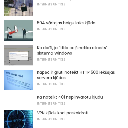
INTERNETS UN TĪKLS
504 vārtejas beigu laiks kļūda
INTERNETS UN TĪKLS
Ko darīt, ja "tīkla ceļš netika atrasts"
sistēmā Windows
INTERNETS UN TĪKLS
Kāpēc ir grūti noteikt HTTP 500 iekšējās
servera kļūdas
INTERNETS UN TĪKLS
Kā noteikt 401 nepilnvarotu kļūdu
INTERNETS UN TĪKLS
VPN kļūdu kodi paskaidroti
INTERNETS UN TĪKLS