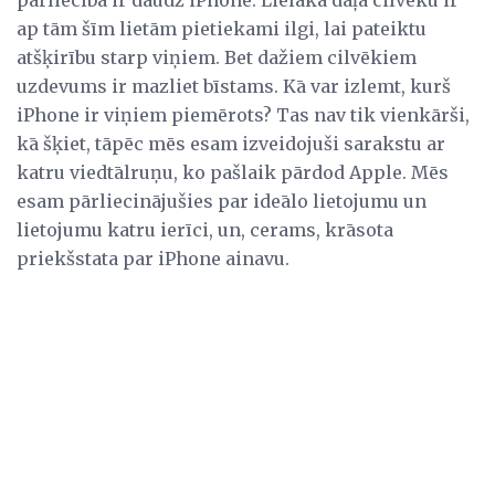
ap tām šīm lietām pietiekami ilgi, lai pateiktu
atšķirību starp viņiem. Bet dažiem cilvēkiem
uzdevums ir mazliet bīstams. Kā var izlemt, kurš
iPhone ir viņiem piemērots? Tas nav tik vienkārši,
kā šķiet, tāpēc mēs esam izveidojuši sarakstu ar
katru viedtālruņu, ko pašlaik pārdod Apple. Mēs
esam pārliecinājušies par ideālo lietojumu un
lietojumu katru ierīci, un, cerams, krāsota
priekšstata par iPhone ainavu.