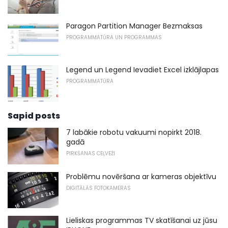
Paragon Partition Manager Bezmaksas
PROGRAMMATŪRA UN PROGRAMMAS
Legend un Legend Ievadiet Excel izklājlapas
PROGRAMMATŪRA
Sapid posts
7 labākie robotu vakuumi nopirkt 2018.
gadā
PIRKŠANAS CEĻVEŽI
Problēmu novēršana ar kameras objektīvu
DIGITĀLĀS FOTOKAMERAS
Lieliskas programmas TV skatīšanai uz jūsu