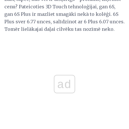
cenu? Pateicoties 3D Touch tehnoloģijai, gan 6S,
gan 6S Plus ir mazliet smagāki nekā to kolēģi. 6S
Plus sver 6.77 unces, salīdzinot ar 6 Plus 6.07 unces.
Tomēr lielākajai daļai cilvēku tas nozīmē neko.
ad