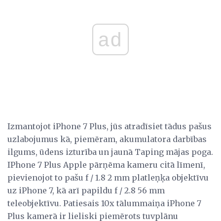
ad
Izmantojot iPhone 7 Plus, jūs atradīsiet tādus pašus
uzlabojumus kā, piemēram, akumulatora darbības
ilgums, ūdens izturība un jaunā Taping mājas poga.
IPhone 7 Plus Apple pārņēma kameru citā līmenī,
pievienojot to pašu f / 1.8 2 mm platleņķa objektīvu
uz iPhone 7, kā arī papildu f / 2.8 56 mm
teleobjektīvu. Patiesais 10x tālummaiņa iPhone 7
Plus kamerā ir lieliski piemērots tuvplānu