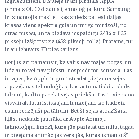
izgriezumiem. Displejs ir arī pirmais Apple
pirmais OLED dizains (tehnoloģija, kuru Samsung
ir izmantojis mazliet, kas sniedz patiesi dziļas
krāsas vienā spektra galā un mirgo mirdzoši, no
otras puses), un tā piedāvā iespaidīgu 2436 x 1125
pikseļu izšķirtspēja (458 pikseļi collā). Protams, tur
ir arī iebūvēts 3D pieskāriens.
Bet jūs arī pamanīsit, ka vairs nav mājas pogas, un
līdz ar to vēl nav pirkstu nospiedumu sensora. Tas
ir tāpēc, ka Apple ir grūti strādāt pie jauna sejas
atpazīšanas tehnoloģijas, kas automātiski atslēdz
tālruni, kad to pacelat sejas priekšā. Tas ir viens no
visvairāk futūristiskajām funkcijām, ko kādreiz
esam redzējuši pa tālruni. Bet šī sejas atpazīšana
kļūst nedaudz jautrāka ar Apple Animoji
tehnoloģiju. Emozī, kuru jūs pazīstat un mīlu, tagad
ir pieejama animācijas versijās, kuras izmanto šī