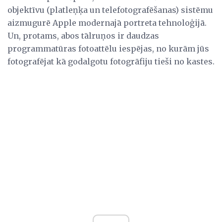
objektīvu (platleņķa un telefotografēšanas) sistēmu
aizmugurē Apple modernajā portreta tehnoloģijā.
Un, protams, abos tālruņos ir daudzas
programmatūras fotoattēlu iespējas, no kurām jūs
fotografējat kā godalgotu fotogrāfiju tieši no kastes.