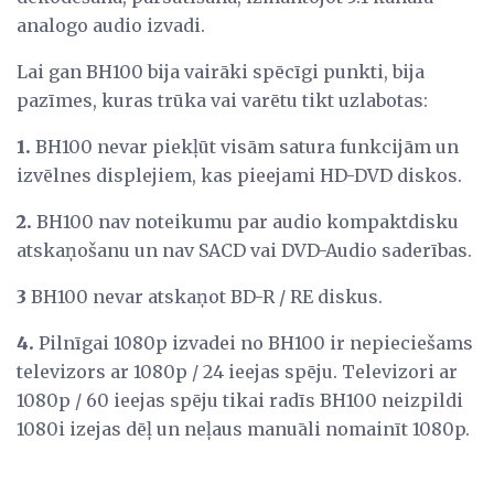
analogo audio izvadi.
Lai gan BH100 bija vairāki spēcīgi punkti, bija
pazīmes, kuras trūka vai varētu tikt uzlabotas:
1.
BH100 nevar piekļūt visām satura funkcijām un
izvēlnes displejiem, kas pieejami HD-DVD diskos.
2.
BH100 nav noteikumu par audio kompaktdisku
atskaņošanu un nav SACD vai DVD-Audio saderības.
3
BH100 nevar atskaņot BD-R / RE diskus.
4.
Pilnīgai 1080p izvadei no BH100 ir nepieciešams
televizors ar 1080p / 24 ieejas spēju. Televizori ar
1080p / 60 ieejas spēju tikai radīs BH100 neizpildi
1080i izejas dēļ un neļaus manuāli nomainīt 1080p.