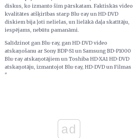
diskus, ko izmanto šim pārskatam. Faktiskās video
kvalitātes atšķirības starp Blu-ray un HD-DVD
diskiem bija ļoti nelielas, un lielākā daļa skatītāju,
iespējams, nebūtu pamanāmi.
Salīdzinot gan Blu-ray, gan HD-DVD video
atskaņošanu ar Sony BDP-S1 un Samsung BD-P1000
Blu-ray atskaņotājiem un Toshiba HD-XA1 HD-DVD
atskaņotāju, izmantojot Blu-ray, HD-DVD un Filmas
"
ad