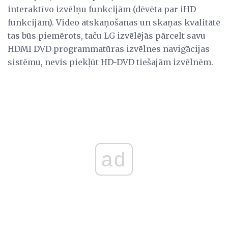
interaktīvo izvēlņu funkcijām (dēvēta par iHD
funkcijām). Video atskaņošanas un skaņas kvalitātē
tas būs piemērots, taču LG izvēlējās pārcelt savu
HDMI DVD programmatūras izvēlnes navigācijas
sistēmu, nevis piekļūt HD-DVD tiešajām izvēlnēm.
ad