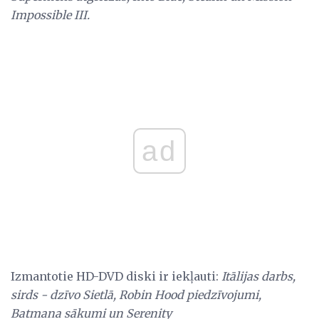
Impossible III.
ad
Izmantotie HD-DVD diski ir iekļauti:
Itālijas darbs,
sirds - dzīvo Sietlā, Robin Hood piedzīvojumi,
Batmana sākumi un Serenity