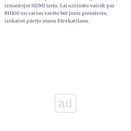
izmantojot HDMI izeju. Lai uzzinātu vairāk par
BH100 un vai tas varētu būt jums piemērots,
izskatiet pārējo manu Pārskatīšanu.
ad