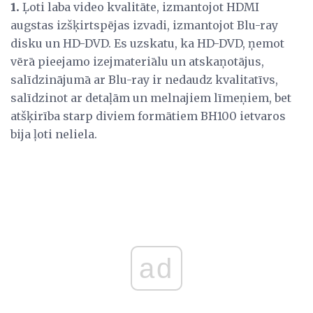
1.
Ļoti laba video kvalitāte, izmantojot HDMI
augstas izšķirtspējas izvadi, izmantojot Blu-ray
disku un HD-DVD. Es uzskatu, ka HD-DVD, ņemot
vērā pieejamo izejmateriālu un atskaņotājus,
salīdzinājumā ar Blu-ray ir nedaudz kvalitatīvs,
salīdzinot ar detaļām un melnajiem līmeņiem, bet
atšķirība starp diviem formātiem BH100 ietvaros
bija ļoti neliela.
ad