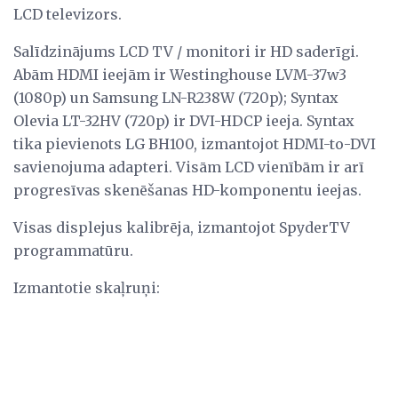
LCD televizors.
Salīdzinājums LCD TV / monitori ir HD saderīgi.
Abām HDMI ieejām ir Westinghouse LVM-37w3
(1080p) un Samsung LN-R238W (720p); Syntax
Olevia LT-32HV (720p) ir DVI-HDCP ieeja. Syntax
tika pievienots LG BH100, izmantojot HDMI-to-DVI
savienojuma adapteri. Visām LCD vienībām ir arī
progresīvas skenēšanas HD-komponentu ieejas.
Visas displejus kalibrēja, izmantojot SpyderTV
programmatūru.
Izmantotie skaļruņi: