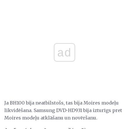
ad
Ja BH100 bija neatbilstošs, tas bija Moires modeļu
likvidēšana. Samsung DVD-HD931 bija izturīgs pret
Moires modeļu atklāšanu un novēršanu.