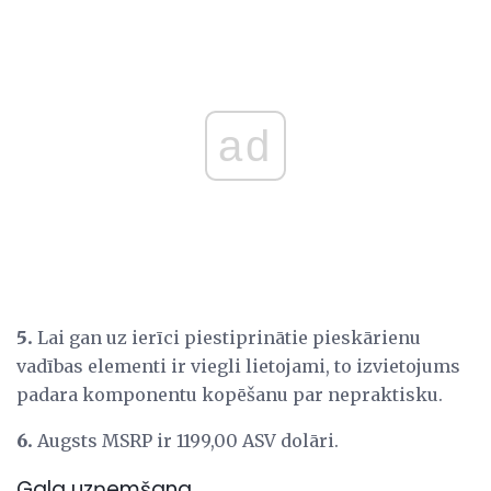
ad
5.
Lai gan uz ierīci piestiprinātie pieskārienu
vadības elementi ir viegli lietojami, to izvietojums
padara komponentu kopēšanu par nepraktisku.
6.
Augsts MSRP ir 1199,00 ASV dolāri.
Gala uzņemšana