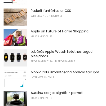
Padarīt fantāzijas ar CSS
WEB DIZAINS UN IZSTRĀDE
Apple un Future of Home Shopping
MĀJAS KINOZĀLES
Labākās Apple Watch lietotnes tagad
pieejamas
PROGRAMMATŪRA UN PROGRAMMAS
Mobilo tīklu izmantošana Android tālruņos
INTERNETS UN TĪKLS
Austiņu skaņas signāls - pamati
MĀJAS KINOZĀLES