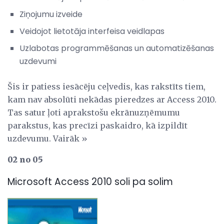
Ziņojumu izveide
Veidojot lietotāja interfeisa veidlapas
Uzlabotas programmēšanas un automatizēšanas
uzdevumi
Šis ir patiess iesācēju ceļvedis, kas rakstīts tiem,
kam nav absolūti nekādas pieredzes ar Access 2010.
Tas satur ļoti aprakstošu ekrānuzņēmumu
parakstus, kas precīzi paskaidro, kā izpildīt
uzdevumu. Vairāk »
02 no 05
Microsoft Access 2010 soli pa solim