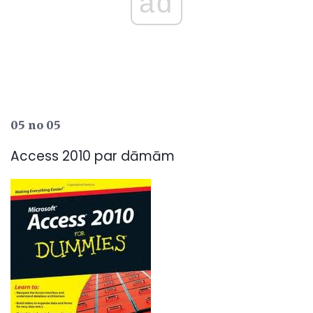
ad
05 no 05
Access 2010 par dāmām