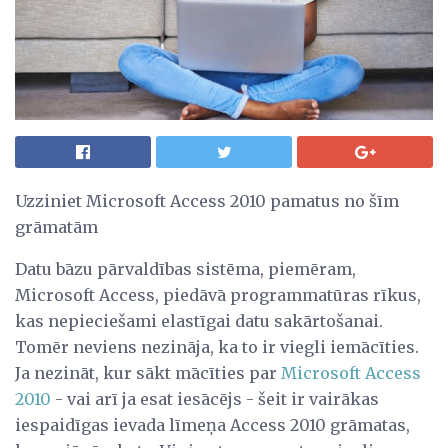
Uzziniet Microsoft Access 2010 pamatus no šīm
grāmatām
Datu bāzu pārvaldības sistēma, piemēram,
Microsoft Access, piedāvā programmatūras rīkus,
kas nepieciešami elastīgai datu sakārtošanai.
Tomēr neviens nezināja, ka to ir viegli iemācīties.
Ja nezināt, kur sākt mācīties par
Microsoft Access
2010
- vai arī ja esat iesācējs - šeit ir vairākas
iespaidīgas ievada līmeņa Access 2010 grāmatas,