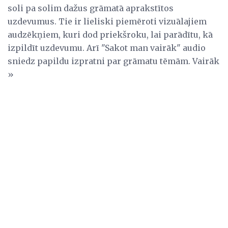
soli pa solim dažus grāmatā aprakstītos
uzdevumus. Tie ir lieliski piemēroti vizuālajiem
audzēkņiem, kuri dod priekšroku, lai parādītu, kā
izpildīt uzdevumu. Arī "Sakot man vairāk" audio
sniedz papildu izpratni par grāmatu tēmām. Vairāk
»