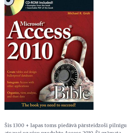
Šis 1300 + lapas toms piedāvā pārsteidzoši pilnīgu