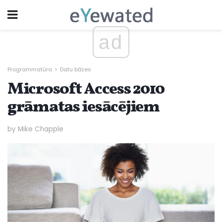
ad
Programmatūra
Datu bāzes
Microsoft Access 2010
grāmatas iesācējiem
by Mike Chapple