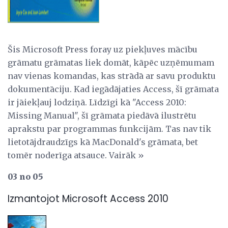
Šis Microsoft Press foray uz piekļuves mācību
grāmatu grāmatas liek domāt, kāpēc uzņēmumam
nav vienas komandas, kas strādā ar savu produktu
dokumentāciju. Kad iegādājaties Access, šī grāmata
ir jāiekļauj lodziņā. Līdzīgi kā "Access 2010:
Missing Manual", šī grāmata piedāvā ilustrētu
aprakstu par programmas funkcijām. Tas nav tik
lietotājdraudzīgs kā MacDonald's grāmata, bet
tomēr noderīga atsauce. Vairāk »
03 no 05
Izmantojot Microsoft Access 2010