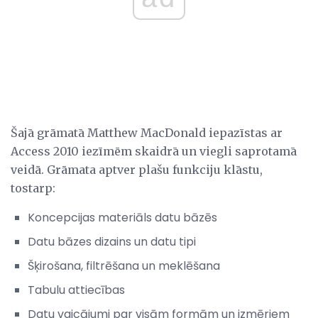
Šajā grāmatā Matthew MacDonald iepazīstas ar
Access 2010 iezīmēm skaidrā un viegli saprotamā
veidā. Grāmata aptver plašu funkciju klāstu,
tostarp:
Koncepcijas materiāls datu bāzēs
Datu bāzes dizains un datu tipi
Šķirošana, filtrēšana un meklēšana
Tabulu attiecības
Datu vaicājumi par visām formām un izmēriem