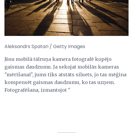
Aleksandrs Spatari / Getty Images
Jūsu mobilā tālruņa kamera fotografē kopējo
gaismas daudzumu. Ja sekojat mobilās kameras
"mērīšanai", jums tiks atstāts siluets, jo tas mēģina
kompensēt gaismas daudzumu, ko tas uzņem.
Fotografēšana, izmantojot "