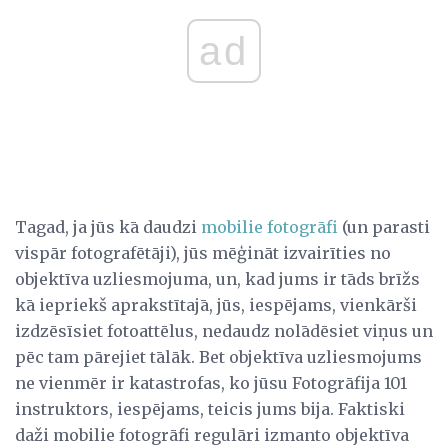
ad
Tagad, ja jūs kā daudzi
mobilie fotogrāfi
(un parasti
vispār fotografētāji), jūs mēģināt izvairīties no
objektīva uzliesmojuma, un, kad jums ir tāds brīžs
kā iepriekš aprakstītajā, jūs, iespējams, vienkārši
izdzēsīsiet fotoattēlus, nedaudz nolādēsiet viņus un
pēc tam pārejiet tālāk. Bet objektīva uzliesmojums
ne vienmēr ir katastrofas, ko jūsu Fotogrāfija 101
instruktors, iespējams, teicis jums bija. Faktiski
daži mobilie fotogrāfi regulāri izmanto objektīva