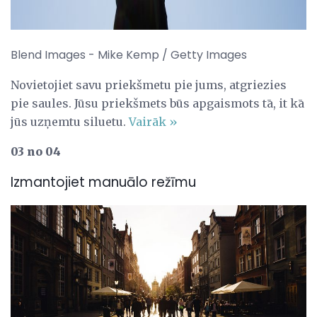
Blend Images - Mike Kemp / Getty Images
Novietojiet savu priekšmetu pie jums, atgriezies
pie saules. Jūsu priekšmets būs apgaismots tā, it kā
jūs uzņemtu siluetu.
Vairāk »
03 no 04
Izmantojiet manuālo režīmu