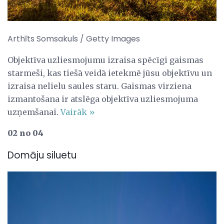
Arthīts Somsakuls / Getty Images
Objektīva uzliesmojumu izraisa spēcīgi gaismas
starmeši, kas tiešā veidā ietekmē jūsu objektīvu un
izraisa nelielu saules staru. Gaismas virziena
izmantošana ir atslēga objektīva uzliesmojuma
uzņemšanai.
Vairāk »
02 no 04
Domāju siluetu