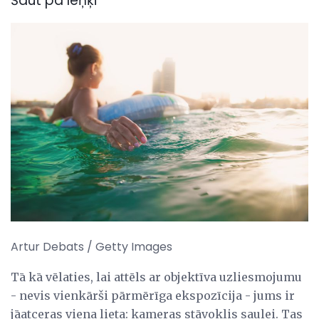
Šaut pa leņķi
Artur Debats / Getty Images
Tā kā vēlaties, lai attēls ar objektīva uzliesmojumu
- nevis vienkārši pārmērīga ekspozīcija - jums ir
jāatceras viena lieta: kameras stāvoklis saulei. Tas