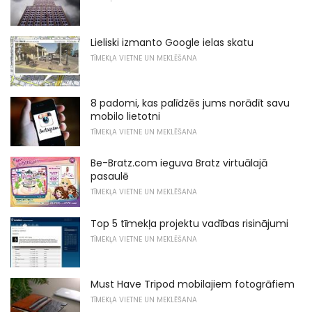
Lieliski izmanto Google ielas skatu
TĪMEKĻA VIETNE UN MEKLĒŠANA
8 padomi, kas palīdzēs jums norādīt savu
mobilo lietotni
TĪMEKĻA VIETNE UN MEKLĒŠANA
Be-Bratz.com ieguva Bratz virtuālajā
pasaulē
TĪMEKĻA VIETNE UN MEKLĒŠANA
Top 5 tīmekļa projektu vadības risinājumi
TĪMEKĻA VIETNE UN MEKLĒŠANA
Must Have Tripod mobilajiem fotogrāfiem
TĪMEKĻA VIETNE UN MEKLĒŠANA