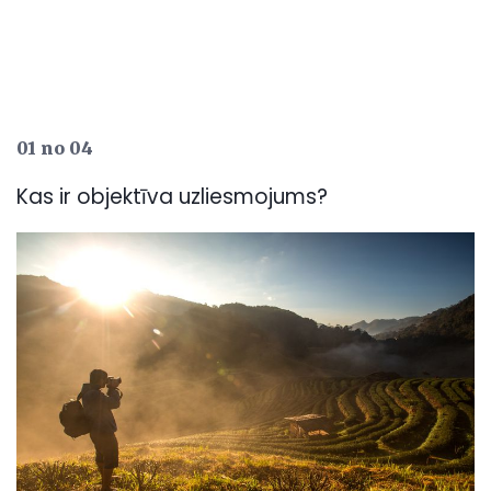
01 no 04
Kas ir objektīva uzliesmojums?