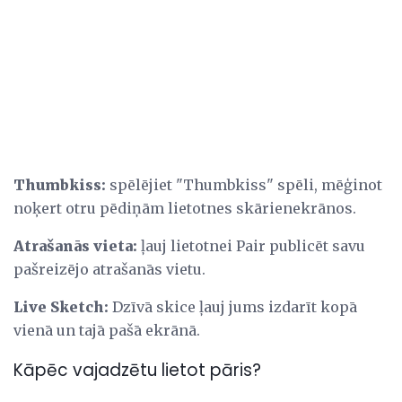
Thumbkiss:
spēlējiet "Thumbkiss" spēli, mēģinot
noķert otru pēdiņām lietotnes skārienekrānos.
Atrašanās vieta:
ļauj lietotnei Pair publicēt savu
pašreizējo atrašanās vietu.
Live Sketch:
Dzīvā skice ļauj jums izdarīt kopā
vienā un tajā pašā ekrānā.
Kāpēc vajadzētu lietot pāris?