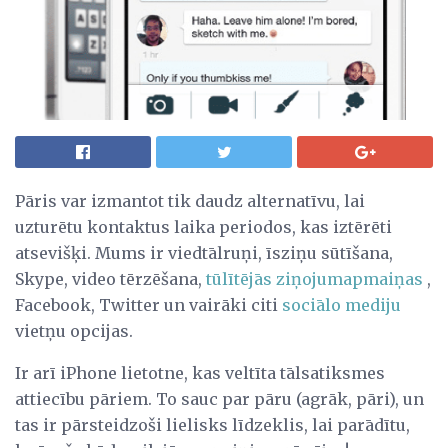
Pāris var izmantot tik daudz alternatīvu, lai
uzturētu kontaktus laika periodos, kas iztērēti
atsevišķi. Mums ir viedtālruņi, īsziņu sūtīšana,
Skype, video tērzēšana,
tūlītējās ziņojumapmaiņas
,
Facebook, Twitter un vairāki citi
sociālo mediju
vietņu opcijas.
Ir arī iPhone lietotne, kas veltīta tālsatiksmes
attiecību pāriem. To sauc par pāru (agrāk, pāri), un
tas ir pārsteidzoši lielisks līdzeklis, lai parādītu,