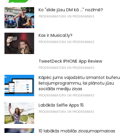
Ko "slide jūsu DM kā ..." nozīmē?
PROGRAMMATŪRA UN PROGRAMMAS
Kas ir Musical.ly?
PROGRAMMATŪRA UN PROGRAMMAS
TweetDeck IPHONE App Review
PROGRAMMATŪRA UN PROGRAMMAS
Kāpēc jums vajadzētu izmantot buferu
lietojumprogrammu, lai plānotu jūsu
sociālās mediju ziņas
PROGRAMMATŪRA UN PROGRAMMAS
Labākās Selfie Apps 15
PROGRAMMATŪRA UN PROGRAMMAS
10 labākās mobilās ziņojumapmaiņas