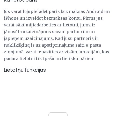
Jūs varat lejupielādēt pāris bez maksas Android un
iPhone un izveidot bezmaksas kontu. Pirms jūs
varat sākt mijiedarboties ar lietotni, jums ir
jānosūta uzaicinājums savam partnerim un
jāpieņem uzaicinājums. Kad jūsu partneris ir
noklikšķinājis uz apstiprinājuma saiti e-pasta
ziņojumā, varat iepazīties ar visām funkcijām, kas
padara lietotni tik īpašu un lielisku pāriem.
Lietotņu funkcijas