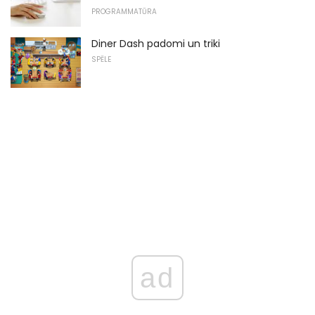
PROGRAMMATŪRA
Diner Dash padomi un triki
SPĒLE
ad