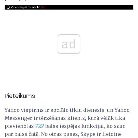
ad
Pieteikums
Yahoo vispirms ir sociālo tīklu dienests, un Yahoo
Messenger ir tērzēšanas klients, kurā vēlāk tika
pievienotas
P2P
balss iespējas funkcijai, ko sauc
par balss čatā. No otras puses, Skype ir lietotne