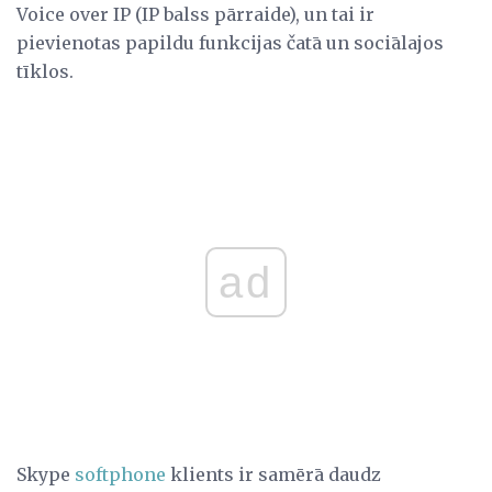
Voice over IP (IP balss pārraide), un tai ir
pievienotas papildu funkcijas čatā un sociālajos
tīklos.
ad
Skype
softphone
klients ir samērā daudz