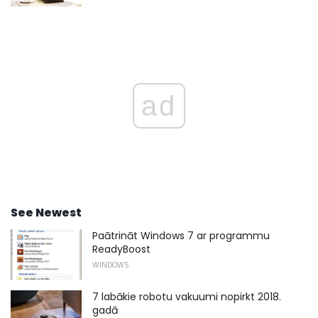
ad
See Newest
Paātrināt Windows 7 ar programmu
ReadyBoost
WINDOWS
7 labākie robotu vakuumi nopirkt 2018.
gadā