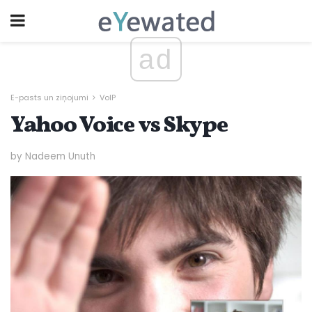
ad
E-pasts un ziņojumi
VoIP
Yahoo Voice vs Skype
by Nadeem Unuth