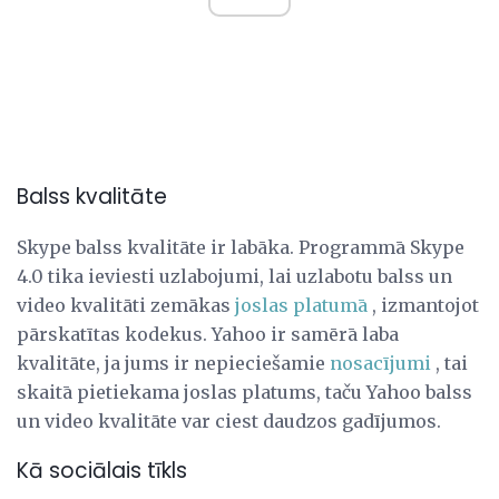
Balss kvalitāte
Skype balss kvalitāte ir labāka. Programmā Skype
4.0 tika ieviesti uzlabojumi, lai uzlabotu balss un
video kvalitāti zemākas
joslas platumā
, izmantojot
pārskatītas kodekus. Yahoo ir samērā laba
kvalitāte, ja jums ir nepieciešamie
nosacījumi
, tai
skaitā pietiekama joslas platums, taču Yahoo balss
un video kvalitāte var ciest daudzos gadījumos.
Kā sociālais tīkls