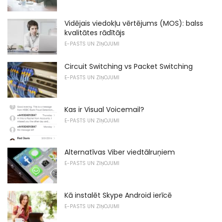
Vidējais viedokļu vērtējums (MOS): balss
kvalitātes rādītājs
E-PASTS UN ZIŅOJUMI
Circuit Switching vs Packet Switching
E-PASTS UN ZIŅOJUMI
Kas ir Visual Voicemail?
E-PASTS UN ZIŅOJUMI
Alternatīvas Viber viedtālruņiem
E-PASTS UN ZIŅOJUMI
Kā instalēt Skype Android ierīcē
E-PASTS UN ZIŅOJUMI