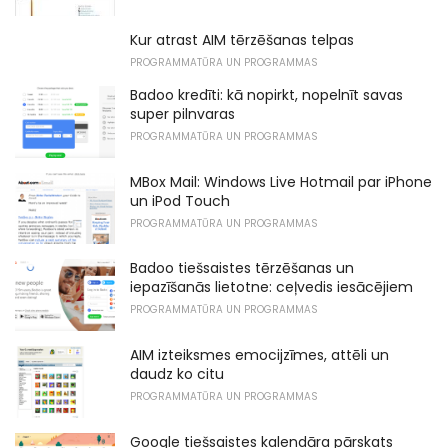
Kur atrast AIM tērzēšanas telpas
PROGRAMMATŪRA UN PROGRAMMAS
Badoo kredīti: kā nopirkt, nopelnīt savas
super pilnvaras
PROGRAMMATŪRA UN PROGRAMMAS
MBox Mail: Windows Live Hotmail par iPhone
un iPod Touch
PROGRAMMATŪRA UN PROGRAMMAS
Badoo tiešsaistes tērzēšanas un
iepazīšanās lietotne: ceļvedis iesācējiem
PROGRAMMATŪRA UN PROGRAMMAS
AIM izteiksmes emocijzīmes, attēli un
daudz ko citu
PROGRAMMATŪRA UN PROGRAMMAS
Google tiešsaistes kalendāra pārskats