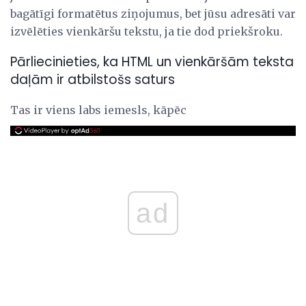
bagātīgi formatētus ziņojumus, bet jūsu adresāti var
izvēlēties vienkāršu tekstu, ja tie dod priekšroku.
Pārliecinieties, ka HTML un vienkāršām teksta
daļām ir atbilstošs saturs
Tas ir viens labs iemesls, kāpēc
ad