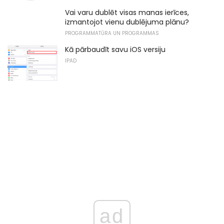
Vai varu dublēt visas manas ierīces,
izmantojot vienu dublējuma plānu?
PROGRAMMATŪRA UN PROGRAMMAS
Kā pārbaudīt savu iOS versiju
IPAD
ad