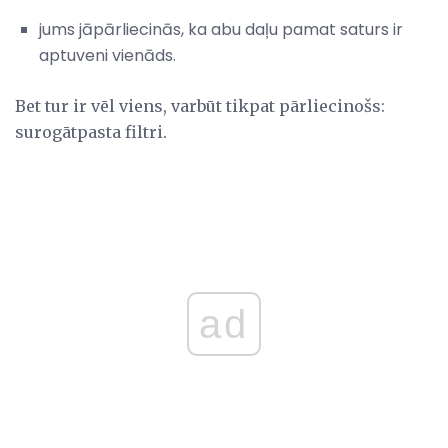
jums jāpārliecinās, ka abu daļu pamat saturs ir
aptuveni vienāds.
Bet tur ir vēl viens, varbūt tikpat pārliecinošs:
surogātpasta filtri.
ad