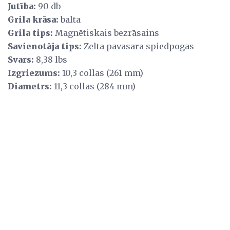
Jutība:
90 db
Grila krāsa:
balta
Grila tips:
Magnētiskais bezrāsains
Savienotāja tips:
Zelta pavasara spiedpogas
Svars:
8,38 lbs
Izgriezums:
10,3 collas (261 mm)
Diametrs:
11,3 collas (284 mm)