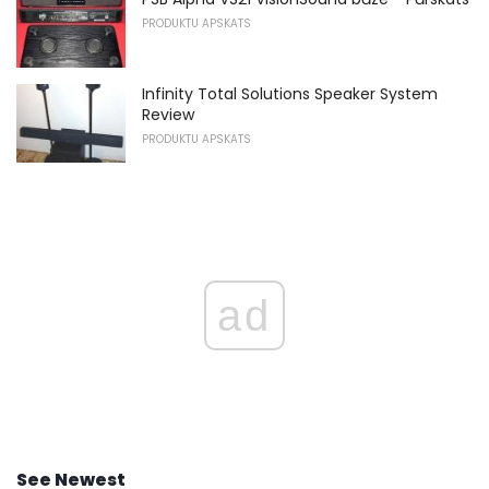
PRODUKTU APSKATS
Infinity Total Solutions Speaker System
Review
PRODUKTU APSKATS
ad
See Newest