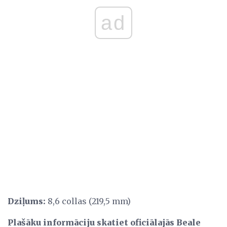
ad
Dziļums:
8,6 collas (219,5 mm)
Plašāku informāciju skatiet oficiālajās Beale