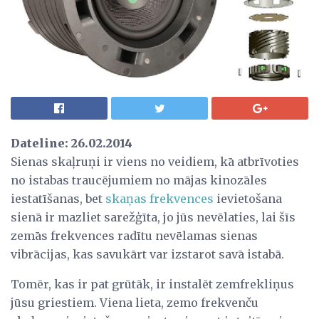
Dateline: 26.02.2014
Sienas skaļruņi ir viens no veidiem, kā atbrīvoties
no istabas traucējumiem no mājas kinozāles
iestatīšanas, bet
skaņas frekvences
ievietošana
sienā ir mazliet sarežģīta, jo jūs nevēlaties, lai šīs
zemās frekvences radītu nevēlamas sienas
vibrācijas, kas savukārt var izstarot savā istabā.
Tomēr, kas ir pat grūtāk, ir instalēt zemfrekliņus
jūsu griestiem. Viena lieta, zemo frekvenču