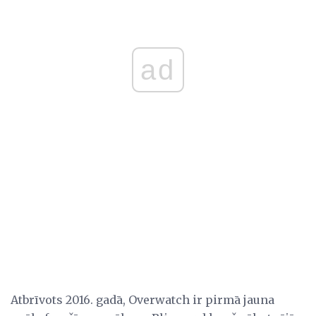
ad
Atbrīvots 2016. gadā, Overwatch ir pirmā jauna