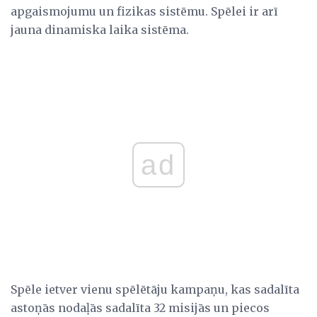
apgaismojumu un fizikas sistēmu. Spēlei ir arī
jauna dinamiska laika sistēma.
ad
Spēle ietver vienu spēlētāju kampaņu, kas sadalīta
astoņās nodaļās sadalīta 32 misijās un piecos