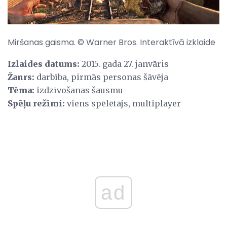
Miršanas gaisma. © Warner Bros. Interaktīvā izklaide
Izlaides datums:
2015. gada 27. janvāris
Žanrs:
darbība, pirmās personas šāvēja
Tēma:
izdzīvošanas šausmu
Spēļu režīmi:
viens spēlētājs, multiplayer
ad