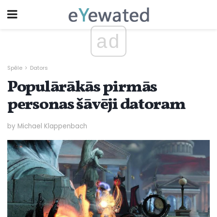
ad
Spēle
Dators
Populārākās pirmās
personas šāvēji datoram
by Michael Klappenbach