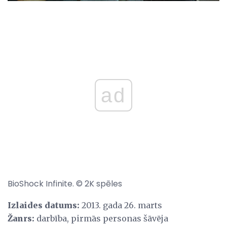
ad
BioShock Infinite. © 2K spēles
Izlaides datums:
2013. gada 26. marts
Žanrs:
darbība, pirmās personas šāvēja