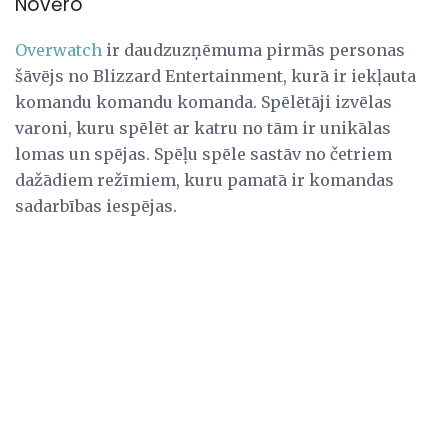
Novēro
Overwatch
ir daudzuzņēmuma pirmās personas
šāvējs no Blizzard Entertainment, kurā ir iekļauta
komandu komandu komanda. Spēlētāji izvēlas
varoni, kuru spēlēt ar katru no tām ir unikālas
lomas un spējas. Spēļu spēle sastāv no četriem
dažādiem režīmiem, kuru pamatā ir komandas
sadarbības iespējas.