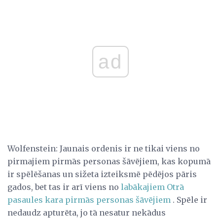
ad
Wolfenstein: Jaunais ordenis ir ne tikai viens no
pirmajiem pirmās personas šāvējiem, kas kopumā
ir spēlēšanas un sižeta izteiksmē pēdējos pāris
gados, bet tas ir arī viens no
labākajiem Otrā
pasaules kara pirmās personas šāvējiem
. Spēle ir
nedaudz apturēta, jo tā nesatur nekādus