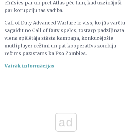
cīnīsies par un pret Atlas pēc tam, kad uzzinājuši
par korupciju tās vadībā.
Call of Duty Advanced Warfare ir viss, ko jūs varētu
sagaidīt no Call of Duty spēles, tostarp padziļināta
viena spēlētāja stāsta kampaņa, konkurējošie
mutliplayer režīmi un pat kooperatīvs zombiju
režīms pazīstams kā Exo Zombies.
Vairāk informācijas
ad