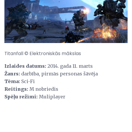
Titanfall © Elektroniskās mākslas
Izlaides datums:
2014. gada 11. marts
Žanrs:
darbība, pirmās personas šāvēja
Tēma:
Sci-Fi
Reitings:
M nobriedis
Spēļu režīmi:
Muliplayer