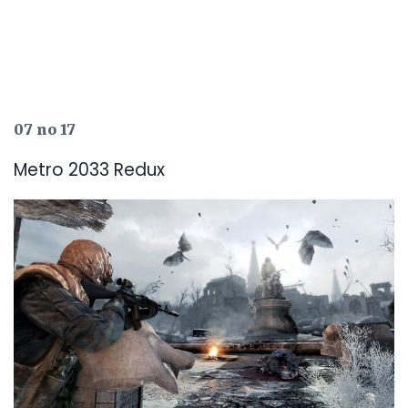
07 no 17
Metro 2033 Redux