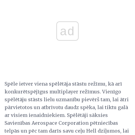
ad
Spēle ietver viena spēlētāja stāstu režīmu, kā arī
konkurētspējīgus multiplayer režīmus. Vienīgo
spēlētāju stāsts lielu uzmanību pievērš tam, lai ātri
pārvietotos un atbrīvotu daudz spēka, lai tiktu galā
ar visiem ienaidniekiem. Spēlētāji sāksies
Savienības Aerospace Corporation pētniecības
telpās un pēc tam darīs savu ceļu Hell dziļumos, lai