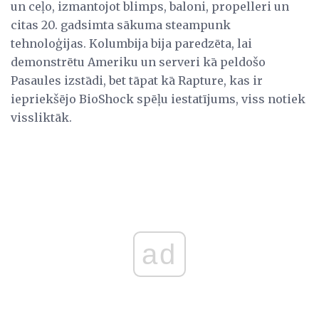
un ceļo, izmantojot blimps, baloni, propelleri un
citas 20. gadsimta sākuma steampunk
tehnoloģijas. Kolumbija bija paredzēta, lai
demonstrētu Ameriku un serveri kā peldošo
Pasaules izstādi, bet tāpat kā Rapture, kas ir
iepriekšējo BioShock spēļu iestatījums, viss notiek
vissliktāk.
ad