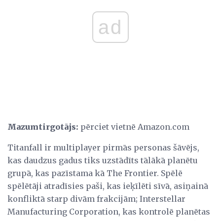
ad
Mazumtirgotājs:
pērciet vietnē Amazon.com
Titanfall ir multiplayer pirmās personas šāvējs,
kas daudzus gadus tiks uzstādīts tālākā planētu
grupā, kas pazīstama kā The Frontier. Spēlē
spēlētāji atradīsies paši, kas ieķīlēti sīvā, asiņainā
konfliktā starp divām frakcijām; Interstellar
Manufacturing Corporation, kas kontrolē planētas