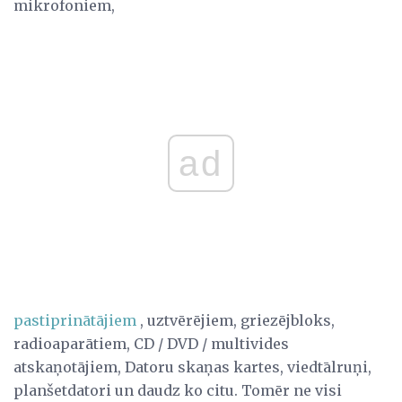
mikrofoniem,
ad
pastiprinātājiem
, uztvērējiem, griezējbloks,
radioaparātiem, CD / DVD / multivides
atskaņotājiem, Datoru skaņas kartes, viedtālruņi,
planšetdatori un daudz ko citu. Tomēr ne visi