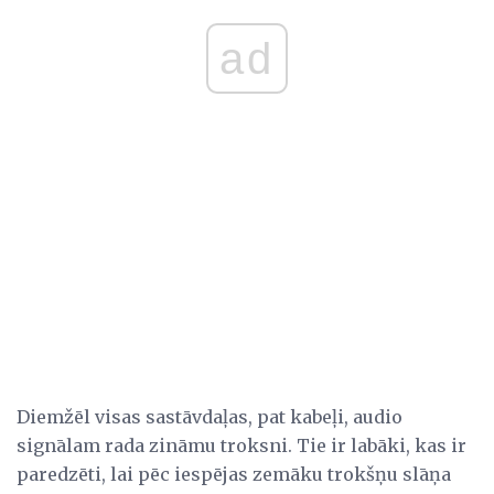
ad
Diemžēl visas sastāvdaļas, pat kabeļi, audio
signālam rada zināmu troksni. Tie ir labāki, kas ir
paredzēti, lai pēc iespējas zemāku trokšņu slāņa