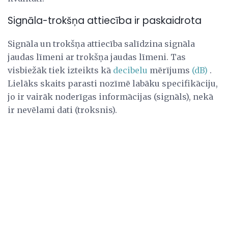
Signāla-trokšņa attiecība ir paskaidrota
Signāla un trokšņa attiecība salīdzina signāla
jaudas līmeni ar trokšņa jaudas līmeni. Tas
visbiežāk tiek izteikts kā
decibelu
mērījums
(dB)
.
Lielāks skaits parasti nozīmē labāku specifikāciju,
jo ir vairāk noderīgas informācijas (signāls), nekā
ir nevēlami dati (troksnis).