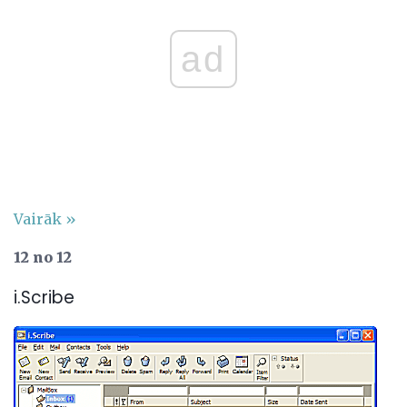
ad
Vairāk »
12 no 12
i.Scribe