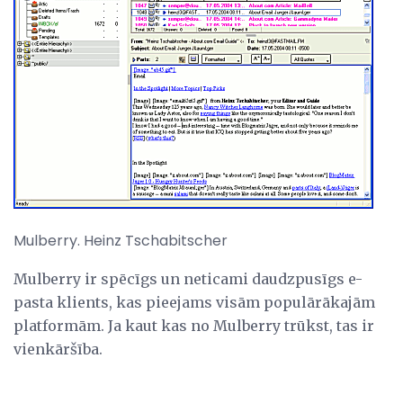
Mulberry. Heinz Tschabitscher
Mulberry ir spēcīgs un neticami daudzpusīgs e-
pasta klients, kas pieejams visām populārākajām
platformām. Ja kaut kas no Mulberry trūkst, tas ir
vienkāršība.