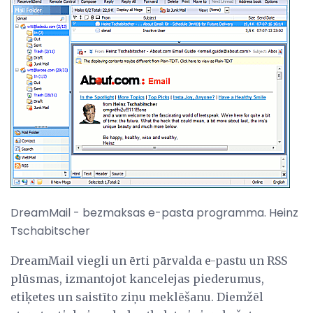
DreamMail - bezmaksas e-pasta programma. Heinz
Tschabitscher
DreamMail viegli un ērti pārvalda e-pastu un RSS
plūsmas, izmantojot kancelejas piederumus,
etiķetes un saistīto ziņu meklēšanu. Diemžēl