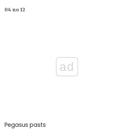
04 no 12
ad
Pegasus pasts