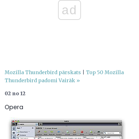
ad
Mozilla Thunderbird pārskats
|
Top 50 Mozilla
Thunderbird padomi
Vairāk »
02 no 12
Opera