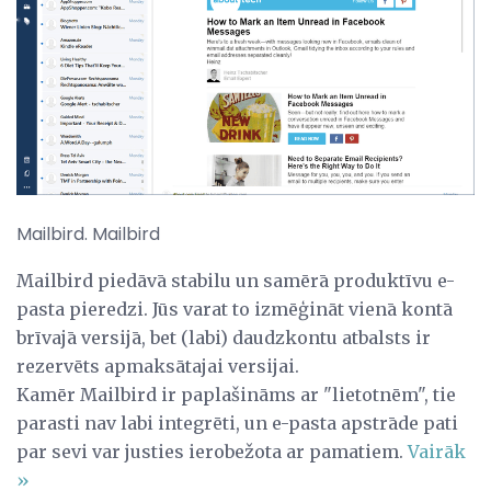
Mailbird. Mailbird
Mailbird piedāvā stabilu un samērā produktīvu e-
pasta pieredzi. Jūs varat to izmēģināt vienā kontā
brīvajā versijā, bet (labi) daudzkontu atbalsts ir
rezervēts apmaksātajai versijai.
Kamēr Mailbird ir paplašināms ar "lietotnēm", tie
parasti nav labi integrēti, un e-pasta apstrāde pati
par sevi var justies ierobežota ar pamatiem.
Vairāk
»