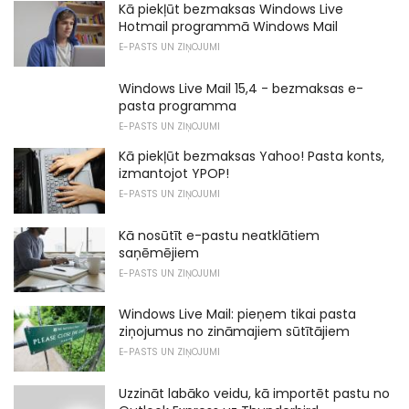
Kā piekļūt bezmaksas Windows Live
Hotmail programmā Windows Mail
E-PASTS UN ZIŅOJUMI
Windows Live Mail 15,4 - bezmaksas e-
pasta programma
E-PASTS UN ZIŅOJUMI
Kā piekļūt bezmaksas Yahoo! Pasta konts,
izmantojot YPOP!
E-PASTS UN ZIŅOJUMI
Kā nosūtīt e-pastu neatklātiem
saņēmējiem
E-PASTS UN ZIŅOJUMI
Windows Live Mail: pieņem tikai pasta
ziņojumus no zināmajiem sūtītājiem
E-PASTS UN ZIŅOJUMI
Uzzināt labāko veidu, kā importēt pastu no