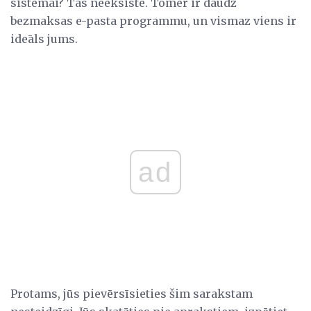
sistēmai? Tas neeksistē. Tomēr ir daudz
bezmaksas e-pasta programmu, un vismaz viens ir
ideāls jums.
ad
Protams, jūs pievērsīsieties šim sarakstam