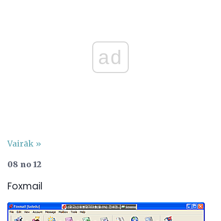
ad
Vairāk »
08 no 12
Foxmail