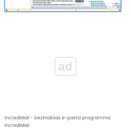
ad
IncrediMail - bezmaksas e-pasta programma.
IncrediMail