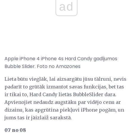
ad
Apple iPhone 4 iPhone 4s Hard Candy gadījumos
Bubble Slider. Foto no Amazones
Lieta būtu vieglāk, lai aizsargātu jūsu tālruni, nevis
padarīt to grūtāk izmantot savas funkcijas, bet tas
ir tikai to, Hard Candy lietās BubbleSlider dara.
Apvienojiet nedaudz augstāku par vidējo cenu ar
dizainu, kas apgrūtina piekļuvi iPhone pogām, un
jums tas ir jāizlaiž sarakstā.
07 no 08