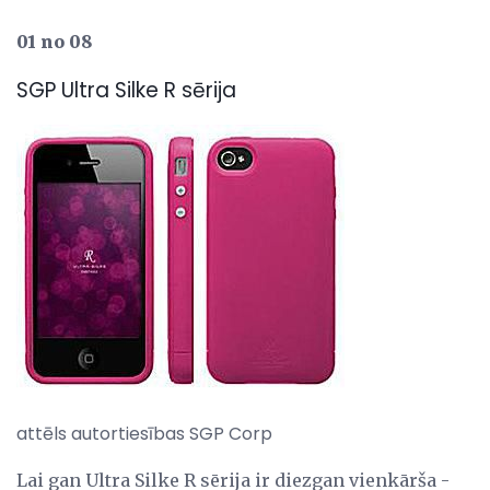
01 no 08
SGP Ultra Silke R sērija
attēls autortiesības SGP Corp
Lai gan Ultra Silke R sērija ir diezgan vienkārša -