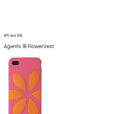
05 no 08
Aģents 18 FlowerVest