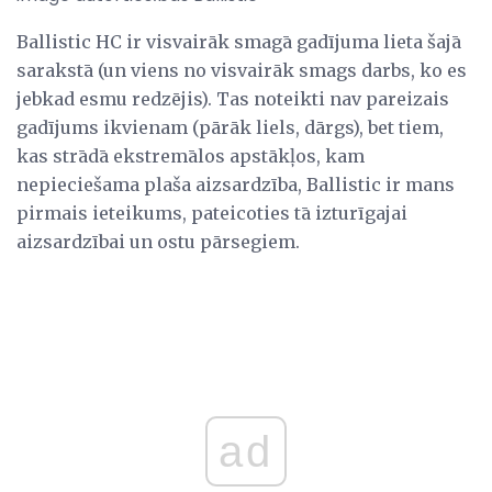
Ballistic HC ir visvairāk smagā gadījuma lieta šajā
sarakstā (un viens no visvairāk smags darbs, ko es
jebkad esmu redzējis). Tas noteikti nav pareizais
gadījums ikvienam (pārāk liels, dārgs), bet tiem,
kas strādā ekstremālos apstākļos, kam
nepieciešama plaša aizsardzība, Ballistic ir mans
pirmais ieteikums, pateicoties tā izturīgajai
aizsardzībai un ostu pārsegiem.
ad