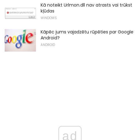
Kā noteikt Urlmon.dll nav atrasts vai trūkst
kļūdas
WINDOWS
Kāpēc jums vajadzētu rūpēties par Google
Android?
ANDROID
ad