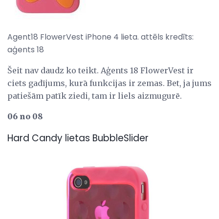
Agent18 FlowerVest iPhone 4 lieta. attēls kredīts:
aģents 18
Šeit nav daudz ko teikt. Aģents 18 FlowerVest ir
ciets gadījums, kurā funkcijas ir zemas. Bet, ja jums
patiešām patīk ziedi, tam ir liels aizmugurē.
06 no 08
Hard Candy lietas BubbleSlider