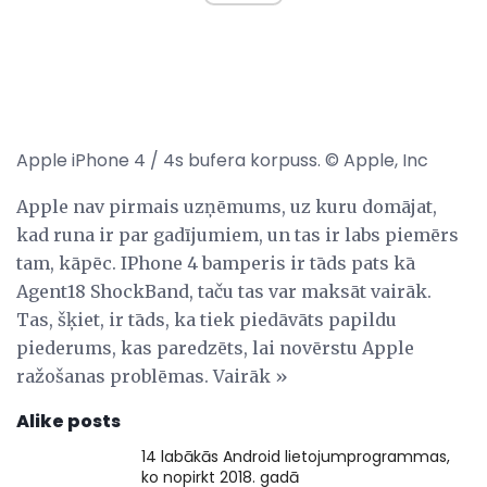
Apple iPhone 4 / 4s bufera korpuss. © Apple, Inc
Apple nav pirmais uzņēmums, uz kuru domājat,
kad runa ir par gadījumiem, un tas ir labs piemērs
tam, kāpēc. IPhone 4 bamperis ir tāds pats kā
Agent18 ShockBand, taču tas var maksāt vairāk.
Tas, šķiet, ir tāds, ka tiek piedāvāts papildu
piederums, kas paredzēts, lai novērstu Apple
ražošanas problēmas. Vairāk »
Alike posts
14 labākās Android lietojumprogrammas,
ko nopirkt 2018. gadā