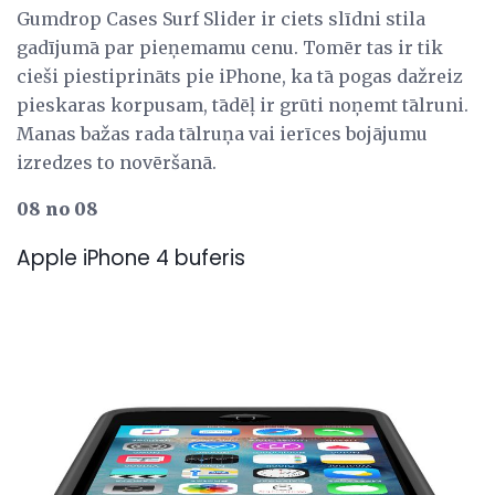
Gumdrop Cases Surf Slider ir ciets slīdni stila
gadījumā par pieņemamu cenu. Tomēr tas ir tik
cieši piestiprināts pie iPhone, ka tā pogas dažreiz
pieskaras korpusam, tādēļ ir grūti noņemt tālruni.
Manas bažas rada tālruņa vai ierīces bojājumu
izredzes to novēršanā.
08 no 08
Apple iPhone 4 buferis