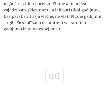
iegādāties tikai pareizo iPhone 4 lietu jūsu
vajadzībām. (Piezīme: tajā iekļauti tikai gadījumi,
kas pārskatīti šajā vietnē, ne visi iPhone gadījumi
tirgū. Pārskatīšana desmitiem vai simtiem
gadījumu būtu neiespējama!)
ad