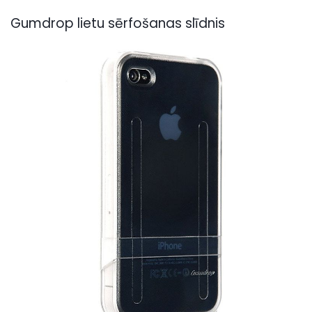
Gumdrop lietu sērfošanas slīdnis