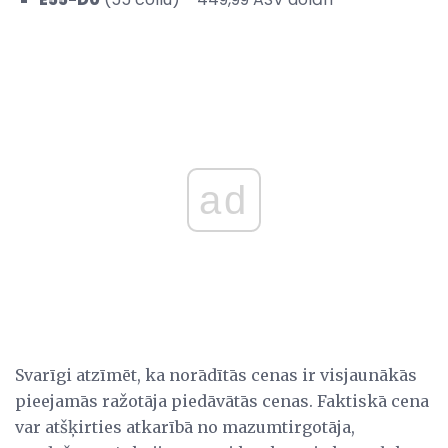
ad
Svarīgi atzīmēt, ka norādītās cenas ir visjaunākās
pieejamās ražotāja piedāvātās cenas. Faktiskā cena
var atšķirties atkarībā no mazumtirgotāja,