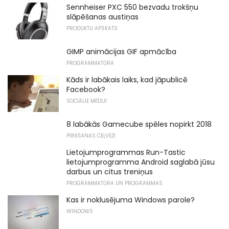
Sennheiser PXC 550 bezvadu trokšņu
slāpēšanas austiņas
PRODUKTU APSKATS
GIMP animācijas GIF apmācība
PROGRAMMATŪRA
Kāds ir labākais laiks, kad jāpublicē
Facebook?
SOCIĀLIE MĒDIJI
8 labākās Gamecube spēles nopirkt 2018
PIRKŠANAS CEĻVEŽI
Lietojumprogrammas Run-Tastic
lietojumprogramma Android saglabā jūsu
darbus un citus treniņus
PROGRAMMATŪRA UN PROGRAMMAS
Kas ir noklusējuma Windows parole?
WINDOWS