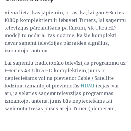
Viena lieta, kas jāpiemin, ir tas, ka, lai gan E-Series
1080p komplektiem ir iebūvēti Tuners, lai saņemtu
televīzijas pārraidīšanu pa tālruni, 4K Ultra HD
modeļi to nedara. Tas nozīmē, ka šie komplekti
nevar saņemt televīzijas pārraides signālus,
izmantojot antenu.
Lai saņemtu tradicionālo televīzijas programmu uz
E-Series 4K Ultra HD komplektiem, jums ir
nepieciešams vai nu pievienot Cable / Satellite
lodziņu, izmantojot pievienotās
HDMI
ieejas, vai
arī, ja vēlaties saņemt televīzijas programmas,
izmantojot antenu, jums būs nepieciešams lai
savienotu trešās puses ārējo Tuner (piemēram,