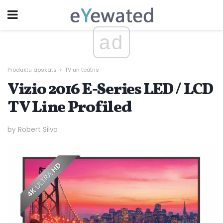
ad
Produktu apskats
TV un teātris
Vizio 2016 E-Series LED / LCD
TV Line Profiled
by Robert Silva