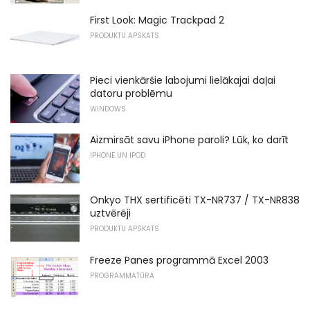
First Look: Magic Trackpad 2
PRODUKTU APSKATS
Pieci vienkāršie labojumi lielākajai daļai
datoru problēmu
WINDOWS
Aizmirsāt savu iPhone paroli? Lūk, ko darīt
IPHONE UN IPOD
Onkyo THX sertificēti TX-NR737 / TX-NR838
uztvērēji
PRODUKTU APSKATS
Freeze Panes programmā Excel 2003
PROGRAMMATŪRA