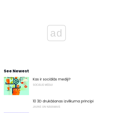
ad
See Newest
Kas ir sociālās mediji?
SOCIĀLIE MĒDIJI
10 3D drukāšanas izvilkuma principi
JAUNS UN NĀKAMAIS