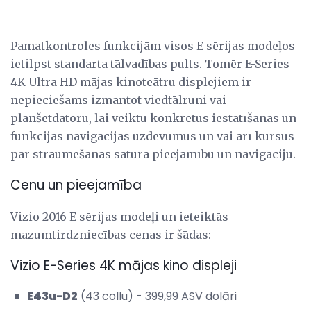
Pamatkontroles funkcijām visos E sērijas modeļos
ietilpst standarta tālvadības pults. Tomēr E-Series
4K Ultra HD mājas kinoteātru displejiem ir
nepieciešams izmantot viedtālruni vai
planšetdatoru, lai veiktu konkrētus iestatīšanas un
funkcijas navigācijas uzdevumus un vai arī kursus
par straumēšanas satura pieejamību un navigāciju.
Cenu un pieejamība
Vizio 2016 E sērijas modeļi un ieteiktās
mazumtirdzniecības cenas ir šādas:
Vizio E-Series 4K mājas kino displeji
E43u-D2
(43 collu) - 399,99 ASV dolāri