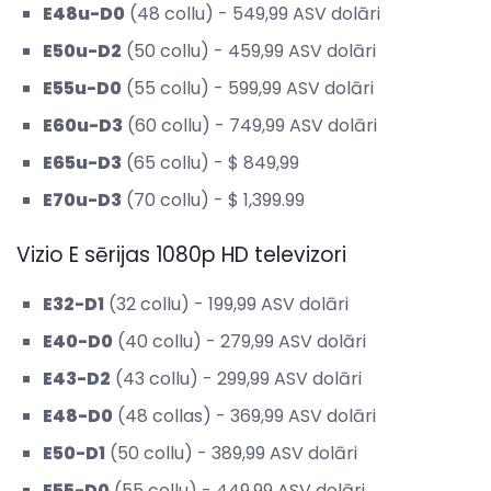
E48u-D0
(48 collu) - 549,99 ASV dolāri
E50u-D2
(50 collu) - 459,99 ASV dolāri
E55u-D0
(55 collu) - 599,99 ASV dolāri
E60u-D3
(60 collu) - 749,99 ASV dolāri
E65u-D3
(65 collu) - $ 849,99
E70u-D3
(70 collu) - $ 1,399.99
Vizio E sērijas 1080p HD televizori
E32-D1
(32 collu) - 199,99 ASV dolāri
E40-D0
(40 collu) - 279,99 ASV dolāri
E43-D2
(43 collu) - 299,99 ASV dolāri
E48-D0
(48 collas) - 369,99 ASV dolāri
E50-D1
(50 collu) - 389,99 ASV dolāri
E55-D0
(55 collu) - 449,99 ASV dolāri